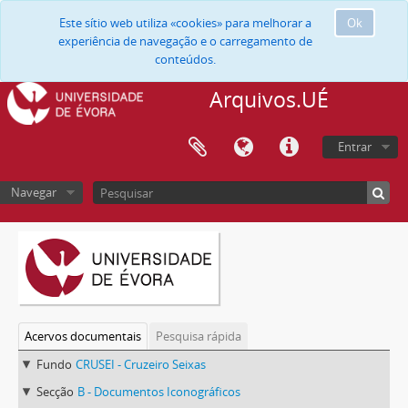
Este sítio web utiliza «cookies» para melhorar a
Ok
experiência de navegação e o carregamento de
conteúdos.
Arquivos.UÉ
Entrar
Navegar
Acervos documentais
Pesquisa rápida
Fundo
CRUSEI - Cruzeiro Seixas
Secção
B - Documentos Iconográficos