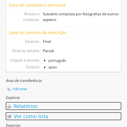
Zona do conteúdo e estrutura
Âmbito e
Subsérie composta por fotografias de outros
conteúdo
aspetos.
Zona do controlo da descrição
Estatuto
Final
Nível de detalhe
Parcial
Línguas e escritas
português
Script(s)
latim
Área de transferência
Adicionar
Explorar
Relatórios
Ver como lista
Exportar