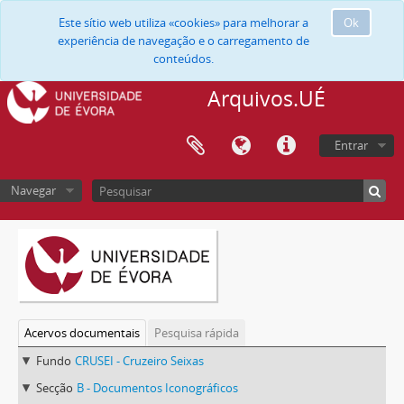
Este sítio web utiliza «cookies» para melhorar a
Ok
experiência de navegação e o carregamento de
conteúdos.
Arquivos.UÉ
Entrar
Navegar
Acervos documentais
Pesquisa rápida
Fundo
CRUSEI - Cruzeiro Seixas
Secção
B - Documentos Iconográficos