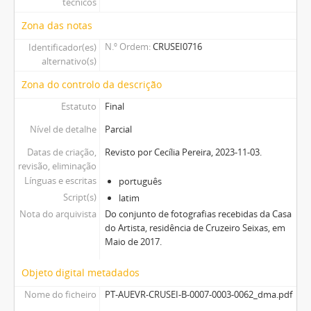
técnicos
Zona das notas
N.º Ordem
CRUSEI0716
Identificador(es)
alternativo(s)
Zona do controlo da descrição
Estatuto
Final
Nível de detalhe
Parcial
Datas de criação,
Revisto por Cecília Pereira, 2023-11-03.
revisão, eliminação
Línguas e escritas
português
Script(s)
latim
Nota do arquivista
Do conjunto de fotografias recebidas da Casa
do Artista, residência de Cruzeiro Seixas, em
Maio de 2017.
Objeto digital metadados
Nome do ficheiro
PT-AUEVR-CRUSEI-B-0007-0003-0062_dma.pdf