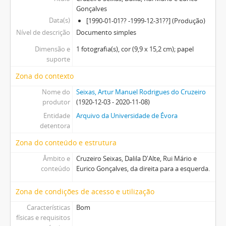
Gonçalves
Data(s)
[1990-01-01?? -1999-12-31??] (Produção)
Nível de descrição
Documento simples
Dimensão e
1 fotografia(s), cor (9,9 x 15,2 cm); papel
suporte
Zona do contexto
Nome do
Seixas, Artur Manuel Rodrigues do Cruzeiro
produtor
(1920-12-03 - 2020-11-08)
Entidade
Arquivo da Universidade de Évora
detentora
Zona do conteúdo e estrutura
Âmbito e
Cruzeiro Seixas, Dalila D'Alte, Rui Mário e
conteúdo
Eurico Gonçalves, da direita para a esquerda.
Zona de condições de acesso e utilização
Características
Bom
físicas e requisitos