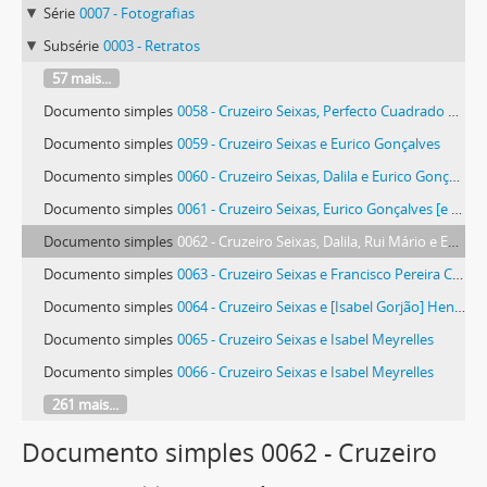
Série
0007 - Fotografias
Subsérie
0003 - Retratos
57 mais...
Documento simples
0058 - Cruzeiro Seixas, Perfecto Cuadrado e Eurico Gonçalves
Documento simples
0059 - Cruzeiro Seixas e Eurico Gonçalves
Documento simples
0060 - Cruzeiro Seixas, Dalila e Eurico Gonçalves
Documento simples
0061 - Cruzeiro Seixas, Eurico Gonçalves [e família]
Documento simples
0062 - Cruzeiro Seixas, Dalila, Rui Mário e Eurico Gonçalves
Documento simples
0063 - Cruzeiro Seixas e Francisco Pereira Coutinho
Documento simples
0064 - Cruzeiro Seixas e [Isabel Gorjão] Henriques
Documento simples
0065 - Cruzeiro Seixas e Isabel Meyrelles
Documento simples
0066 - Cruzeiro Seixas e Isabel Meyrelles
261 mais...
Documento simples 0062 - Cruzeiro