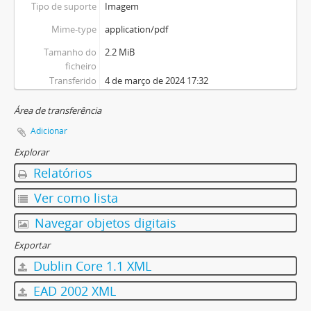
Tipo de suporte
Imagem
Mime-type
application/pdf
Tamanho do
2.2 MiB
ficheiro
Transferido
4 de março de 2024 17:32
Área de transferência
Adicionar
Explorar
Relatórios
Ver como lista
Navegar objetos digitais
Exportar
Dublin Core 1.1 XML
EAD 2002 XML