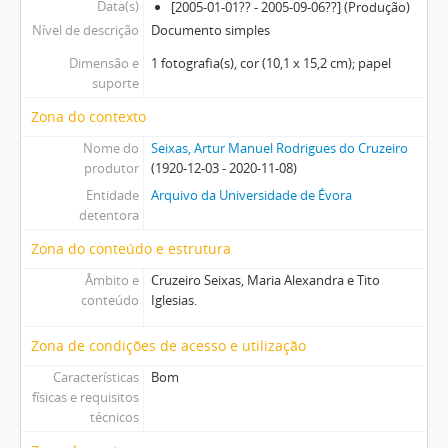
Data(s)
[2005-01-01?? - 2005-09-06??] (Produção)
Nível de descrição
Documento simples
Dimensão e
1 fotografia(s), cor (10,1 x 15,2 cm); papel
suporte
Zona do contexto
Nome do
Seixas, Artur Manuel Rodrigues do Cruzeiro
produtor
(1920-12-03 - 2020-11-08)
Entidade
Arquivo da Universidade de Évora
detentora
Zona do conteúdo e estrutura
Âmbito e
Cruzeiro Seixas, Maria Alexandra e Tito
conteúdo
Iglesias.
Zona de condições de acesso e utilização
Características
Bom
físicas e requisitos
técnicos