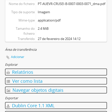
Nome do ficheiro
PT-AUEVR-CRUSEI-B-0007-0003-0071_dma.pdf
Tipo de suporte
Imagem
Mime-type
application/pdf
Tamanho do
2.4 MiB
ficheiro
Transferido
27 de fevereiro de 2024 14:12
Área de transferência
Adicionar
Explorar
Relatórios
Ver como lista
Navegar objetos digitais
Exportar
Dublin Core 1.1 XML