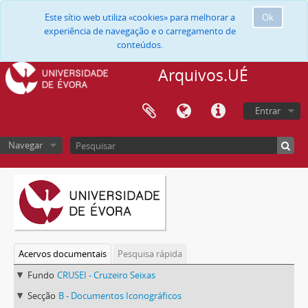
Este sítio web utiliza «cookies» para melhorar a
Ok
experiência de navegação e o carregamento de
conteúdos.
Arquivos.UÉ
Entrar
Navegar
Acervos documentais
Pesquisa rápida
Fundo
CRUSEI - Cruzeiro Seixas
Secção
B - Documentos Iconográficos