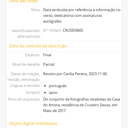
Zona das notas
Nota
Data atribuída por referência à informação no
verso, dedicatória com assinaturas
autógrafas.
N.º Ordem
CRUSEI0605
Identificador(es)
alternativo(s)
Zona do controlo da descrição
Estatuto
Final
Nível de detalhe
Parcial
Datas de criação,
Revisto por Cecília Pereira, 2023-11-06.
revisão, eliminação
Línguas e escritas
português
Script(s)
latim
Nota do arquivista
Do conjunto de fotografias recebidas da Casa
do Artista, residência de Cruzeiro Seixas, em
Maio de 2017.
Objeto digital metadados