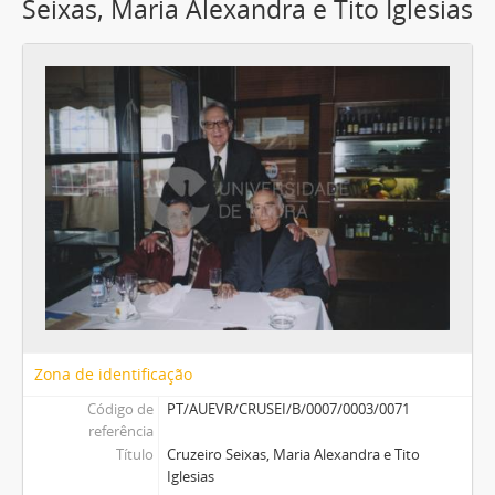
Seixas, Maria Alexandra e Tito Iglesias
Zona de identificação
Código de
PT/AUEVR/CRUSEI/B/0007/0003/0071
referência
Título
Cruzeiro Seixas, Maria Alexandra e Tito
Iglesias