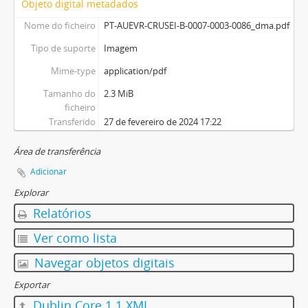
Objeto digital metadados
Nome do ficheiro
PT-AUEVR-CRUSEI-B-0007-0003-0086_dma.pdf
Tipo de suporte
Imagem
Mime-type
application/pdf
Tamanho do
2.3 MiB
ficheiro
Transferido
27 de fevereiro de 2024 17:22
Área de transferência
Adicionar
Explorar
Relatórios
Ver como lista
Navegar objetos digitais
Exportar
Dublin Core 1.1 XML