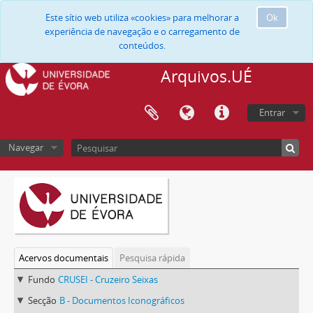
Este sítio web utiliza «cookies» para melhorar a
Ok
experiência de navegação e o carregamento de
conteúdos.
Arquivos.UÉ
Entrar
Navegar
Acervos documentais
Pesquisa rápida
Fundo
CRUSEI - Cruzeiro Seixas
Secção
B - Documentos Iconográficos