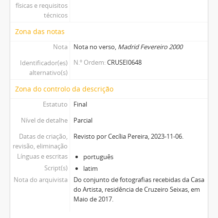
físicas e requisitos
técnicos
Zona das notas
Nota
Nota no verso,
Madrid Fevereiro 2000
N.º Ordem
CRUSEI0648
Identificador(es)
alternativo(s)
Zona do controlo da descrição
Estatuto
Final
Nível de detalhe
Parcial
Datas de criação,
Revisto por Cecília Pereira, 2023-11-06.
revisão, eliminação
Línguas e escritas
português
Script(s)
latim
Nota do arquivista
Do conjunto de fotografias recebidas da Casa
do Artista, residência de Cruzeiro Seixas, em
Maio de 2017.