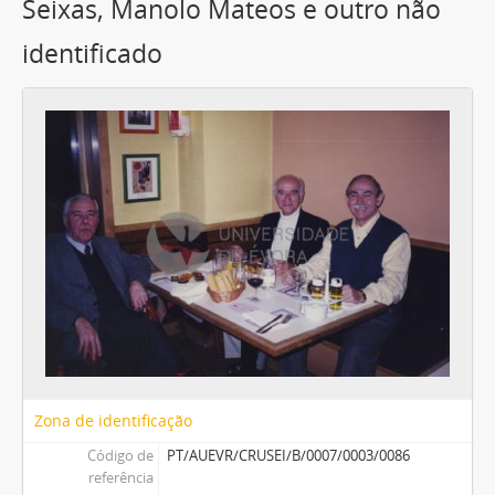
Seixas, Manolo Mateos e outro não
identificado
Zona de identificação
Código de
PT/AUEVR/CRUSEI/B/0007/0003/0086
referência