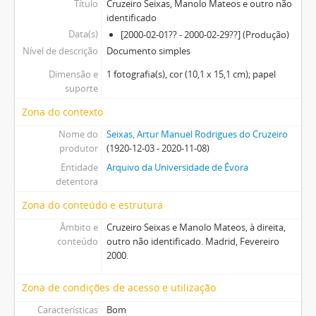
Título
Cruzeiro Seixas, Manolo Mateos e outro não
identificado
Data(s)
[2000-02-01?? - 2000-02-29??] (Produção)
Nível de descrição
Documento simples
Dimensão e
1 fotografia(s), cor (10,1 x 15,1 cm); papel
suporte
Zona do contexto
Nome do
Seixas, Artur Manuel Rodrigues do Cruzeiro
produtor
(1920-12-03 - 2020-11-08)
Entidade
Arquivo da Universidade de Évora
detentora
Zona do conteúdo e estrutura
Âmbito e
Cruzeiro Seixas e Manolo Mateos, à direita,
conteúdo
outro não identificado. Madrid, Fevereiro
2000.
Zona de condições de acesso e utilização
Características
Bom