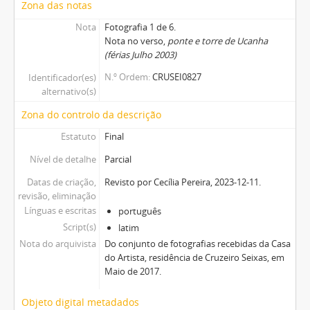
Zona das notas
Nota
Fotografia 1 de 6.
Nota no verso,
ponte e torre de Ucanha
(férias Julho 2003)
N.º Ordem
CRUSEI0827
Identificador(es)
alternativo(s)
Zona do controlo da descrição
Estatuto
Final
Nível de detalhe
Parcial
Datas de criação,
Revisto por Cecília Pereira, 2023-12-11.
revisão, eliminação
Línguas e escritas
português
Script(s)
latim
Nota do arquivista
Do conjunto de fotografias recebidas da Casa
do Artista, residência de Cruzeiro Seixas, em
Maio de 2017.
Objeto digital metadados