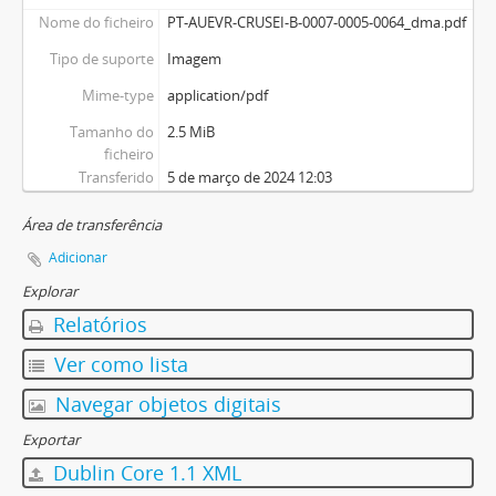
Nome do ficheiro
PT-AUEVR-CRUSEI-B-0007-0005-0064_dma.pdf
Tipo de suporte
Imagem
Mime-type
application/pdf
Tamanho do
2.5 MiB
ficheiro
Transferido
5 de março de 2024 12:03
Área de transferência
Adicionar
Explorar
Relatórios
Ver como lista
Navegar objetos digitais
Exportar
Dublin Core 1.1 XML