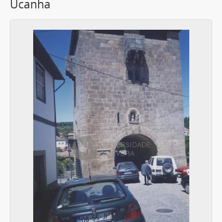
Ucanha