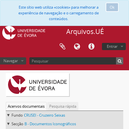
Este sítio web utiliza «cookies» para melhorar a
Ok
experiência de navegação e o carregamento de
conteúdos.
Arquivos.UÉ
Entrar
Navegar
Acervos documentais
Pesquisa rápida
Fundo
CRUSEI - Cruzeiro Seixas
Secção
B - Documentos Iconográficos