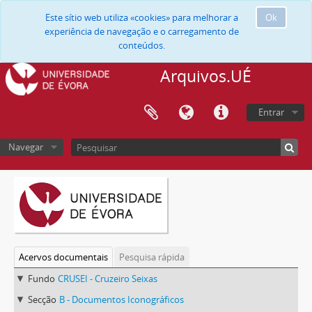
Este sítio web utiliza «cookies» para melhorar a
Ok
experiência de navegação e o carregamento de
conteúdos.
Arquivos.UÉ
Entrar
Navegar
Acervos documentais
Pesquisa rápida
Fundo
CRUSEI - Cruzeiro Seixas
Secção
B - Documentos Iconográficos