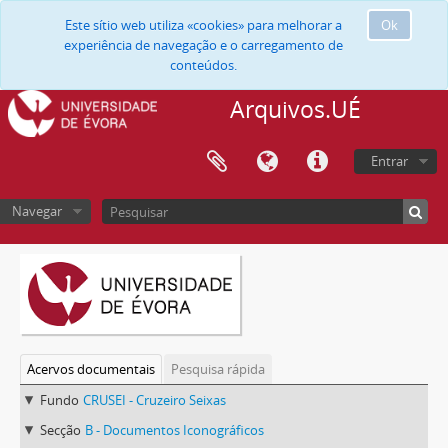
Este sítio web utiliza «cookies» para melhorar a
Ok
experiência de navegação e o carregamento de
conteúdos.
Arquivos.UÉ
Entrar
Navegar
Acervos documentais
Pesquisa rápida
Fundo
CRUSEI - Cruzeiro Seixas
Secção
B - Documentos Iconográficos