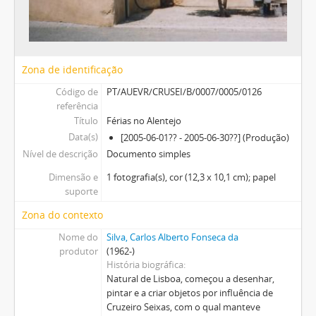
Zona de identificação
Código de
PT/AUEVR/CRUSEI/B/0007/0005/0126
referência
Título
Férias no Alentejo
Data(s)
[2005-06-01?? - 2005-06-30??] (Produção)
Nível de descrição
Documento simples
Dimensão e
1 fotografia(s), cor (12,3 x 10,1 cm); papel
suporte
Zona do contexto
Nome do
Silva, Carlos Alberto Fonseca da
produtor
(1962-)
História biográfica
Natural de Lisboa, começou a desenhar,
pintar e a criar objetos por influência de
Cruzeiro Seixas, com o qual manteve