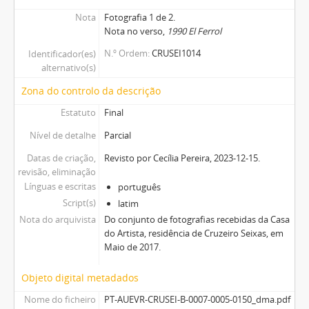
Nota
Fotografia 1 de 2.
Nota no verso,
1990 El Ferrol
N.º Ordem
CRUSEI1014
Identificador(es)
alternativo(s)
Zona do controlo da descrição
Estatuto
Final
Nível de detalhe
Parcial
Datas de criação,
Revisto por Cecília Pereira, 2023-12-15.
revisão, eliminação
Línguas e escritas
português
Script(s)
latim
Nota do arquivista
Do conjunto de fotografias recebidas da Casa
do Artista, residência de Cruzeiro Seixas, em
Maio de 2017.
Objeto digital metadados
Nome do ficheiro
PT-AUEVR-CRUSEI-B-0007-0005-0150_dma.pdf