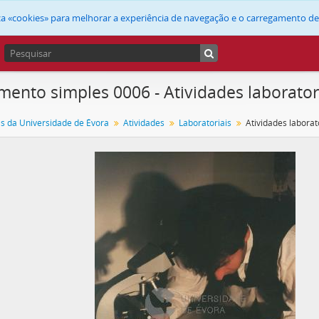
liza «cookies» para melhorar a experiência de navegação e o carregamento d
ento simples 0006 - Atividades laborator
as da Universidade de Évora
Atividades
Laboratoriais
Atividades laborat