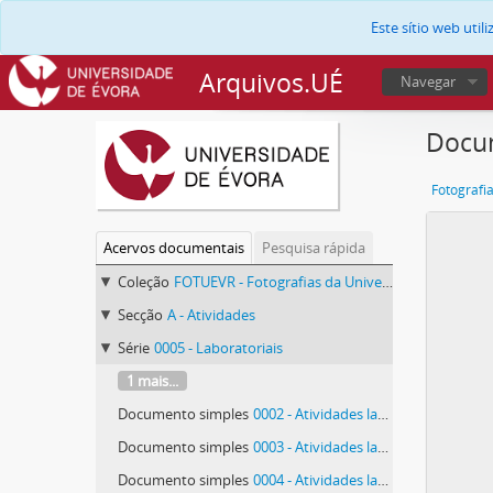
Este sítio web uti
Arquivos.UÉ
Navegar
Docum
Fotografi
Acervos documentais
Pesquisa rápida
Coleção
FOTUEVR - Fotografias da Universidade de Évora
Secção
A - Atividades
Série
0005 - Laboratoriais
1 mais...
Documento simples
0002 - Atividades laboratoriais
Documento simples
0003 - Atividades laboratoriais
Documento simples
0004 - Atividades laboratoriais