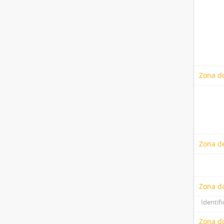
Zona do
Zona de
Zona d
Identifi
Zona do