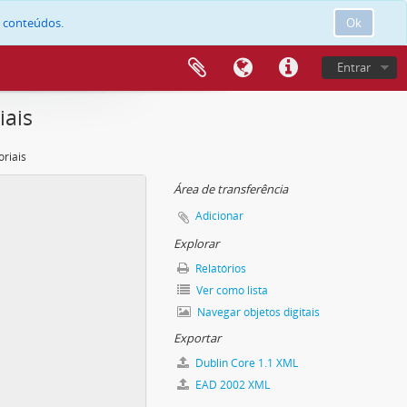
e conteúdos.
Ok
Entrar
iais
oriais
Área de transferência
Adicionar
Explorar
Relatórios
Ver como lista
Navegar objetos digitais
Exportar
Dublin Core 1.1 XML
EAD 2002 XML