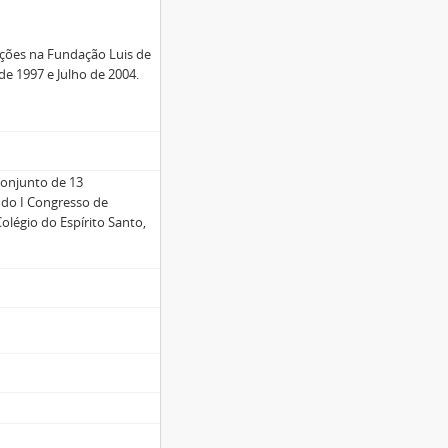
funções na Fundação Luis de
e 1997 e Julho de 2004.
 conjunto de 13
 do I Congresso de
olégio do Espírito Santo,