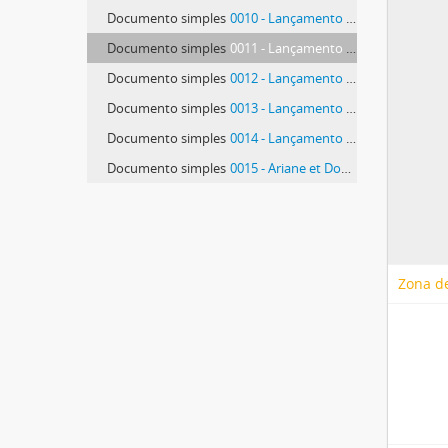
Documento simples
0010 - Lançamento de livro de Rómulo de Carvalho
Documento simples
0011 - Lançamento de livro de Rómulo de Carvalho
Documento simples
0012 - Lançamento de livro de Rómulo de Carvalho
Documento simples
0013 - Lançamento de livro de Rómulo de Carvalho
Documento simples
0014 - Lançamento de livro de Rómulo de Carvalho
Documento simples
0015 - Ariane et Don Juan
Zona de