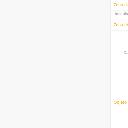
Zona d
Identifi
Zona do
Da
Objeto 