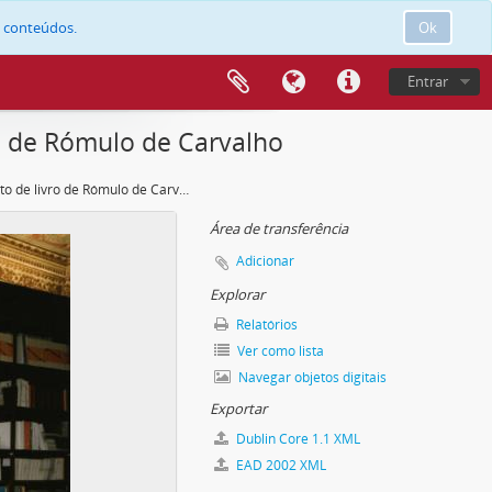
e conteúdos.
Ok
Entrar
o de Rómulo de Carvalho
Lançamento de livro de Rómulo de Carvalho
Área de transferência
Adicionar
Explorar
Relatórios
Ver como lista
Navegar objetos digitais
Exportar
Dublin Core 1.1 XML
EAD 2002 XML