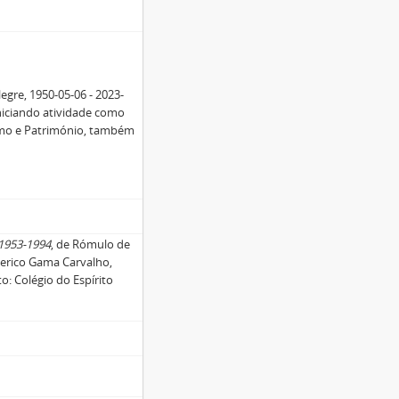
egre, 1950-05-06 - 2023-
iniciando atividade como
ismo e Património, também
 1953-1994
, de Rómulo de
derico Gama Carvalho,
o: Colégio do Espírito