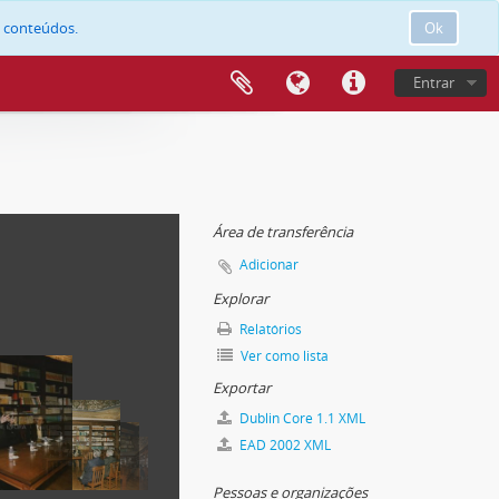
e conteúdos.
Ok
Entrar
Área de transferência
Adicionar
Explorar
Relatórios
Ver como lista
Exportar
Dublin Core 1.1 XML
EAD 2002 XML
Pessoas e organizações