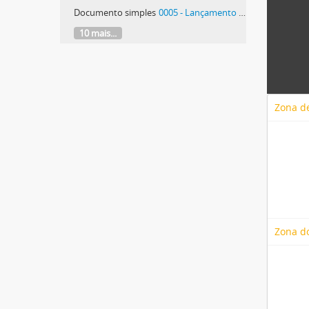
Documento simples
0005 - Lançamento de livro de Rómulo de Carvalho
10 mais...
Zona de
Zona d