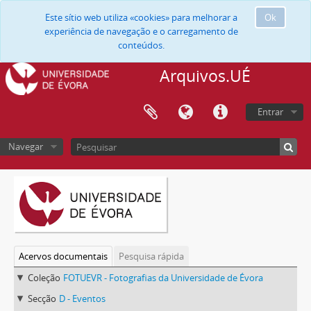
Este sítio web utiliza «cookies» para melhorar a
Ok
experiência de navegação e o carregamento de
conteúdos.
Arquivos.UÉ
Entrar
Navegar
Acervos documentais
Pesquisa rápida
Coleção
FOTUEVR - Fotografias da Universidade de Évora
Secção
D - Eventos