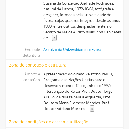
Susana da Conceição Andrade Rodrigues,
natural de Lisboa, 1972-10-04, fotógrafa e
designer, formada pela Universidade de
Évora, cujos quadros integrou desde os anos
1990, entre outros, designadamente, no
Serviço de Meios Audiovisuais, nos Gabinetes
de
...
»
Entidade
Arquivo da Universidade de Évora
detentora
Zona do conteúdo e estrutura
Âmbito e
Apresentação do oitavo Relatório PNUD,
conteúdo
Programa das Nações Unidas para o
Desenvolvimento, 12 de Junho de 1997;
intervenção do Reitor Prof. Doutor Jorge
Araújo, da direita para a esquerda, Prof.
Doutora Maria Filomena Mendes, Prof.
Doutor Adriano Moreira,
...
»
Zona de condições de acesso e utilização