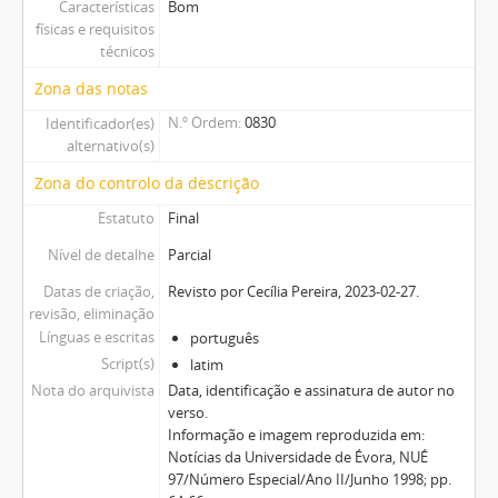
Características
Bom
físicas e requisitos
técnicos
Zona das notas
N.º Ordem
0830
Identificador(es)
alternativo(s)
Zona do controlo da descrição
Estatuto
Final
Nível de detalhe
Parcial
Datas de criação,
Revisto por Cecília Pereira, 2023-02-27.
revisão, eliminação
Línguas e escritas
português
Script(s)
latim
Nota do arquivista
Data, identificação e assinatura de autor no
verso.
Informação e imagem reproduzida em:
Notícias da Universidade de Évora, NUÉ
97/Número Especial/Ano II/Junho 1998; pp.