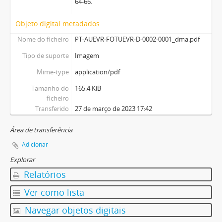
64-66.
Objeto digital metadados
Nome do ficheiro
PT-AUEVR-FOTUEVR-D-0002-0001_dma.pdf
Tipo de suporte
Imagem
Mime-type
application/pdf
Tamanho do
165.4 KiB
ficheiro
Transferido
27 de março de 2023 17:42
Área de transferência
Adicionar
Explorar
Relatórios
Ver como lista
Navegar objetos digitais