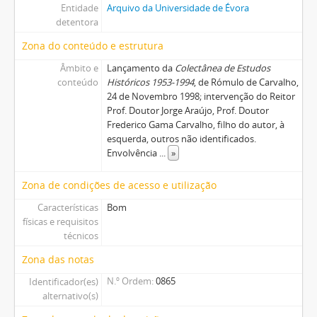
Entidade
Arquivo da Universidade de Évora
detentora
Zona do conteúdo e estrutura
Âmbito e
Lançamento da
Colectânea de Estudos
conteúdo
Históricos 1953-1994
, de Rómulo de Carvalho,
24 de Novembro 1998; intervenção do Reitor
Prof. Doutor Jorge Araújo, Prof. Doutor
Frederico Gama Carvalho, filho do autor, à
esquerda, outros não identificados.
Envolvência
...
»
Zona de condições de acesso e utilização
Características
Bom
físicas e requisitos
técnicos
Zona das notas
N.º Ordem
0865
Identificador(es)
alternativo(s)