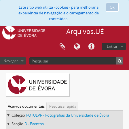
Este sítio web utiliza «cookies» para melhorar a
Ok
experiência de navegação e o carregamento de
conteúdos.
Arquivos.UÉ
Entrar
Navegar
Acervos documentais
Pesquisa rápida
Coleção
FOTUEVR - Fotografias da Universidade de Évora
Secção
D - Eventos