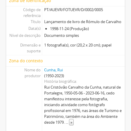
Zona de identificação
Código de
PT/AUEVR/FOTUEVR/D/0002/0005
referência
Título
Lançamento de livro de Rómulo de Carvalho
Data(s)
1998-11-24 (Produção)
Nível de descrição
Documento simples
Dimensão e
1 fotografia(s), cor (20,2 x 20 cm); papel
suporte
Zona do contexto
Nome do
Cunha, Rui
produtor
(1950-2023)
História biográfica
Rui Cristóvão Carvalho da Cunha, natural de
Portalegre, 1950-05-06 - 2023-06-16, cedo
manifestou interesse pela fotografia,
iniciando atividade como fotógrafo
profissional em 1976, nas áreas de Turismo e
Património, também na área do Ambiente
desde 1979.
...
»