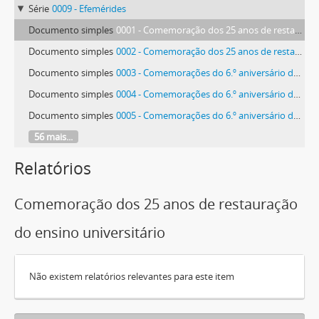
Série
0009 - Efemérides
Documento simples
0001 - Comemoração dos 25 anos de restauração do ensino universitário
Documento simples
0002 - Comemoração dos 25 anos de restauração do ensino universitário
Documento simples
0003 - Comemorações do 6.º aniversário da Universidade restaurada
Documento simples
0004 - Comemorações do 6.º aniversário da Universidade restaurada
Documento simples
0005 - Comemorações do 6.º aniversário da Universidade restaurada
56 mais...
Relatórios
Comemoração dos 25 anos de restauração
do ensino universitário
Não existem relatórios relevantes para este item