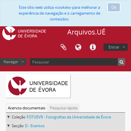
Este sítio web utiliza «cookies» para melhorar a
Ok
experiência de navegação e o carregamento de
conteúdos.
Arquivos.UÉ
Entrar
Navegar
Acervos documentais
Pesquisa rápida
Coleção
FOTUEVR - Fotografias da Universidade de Évora
Secção
D - Eventos