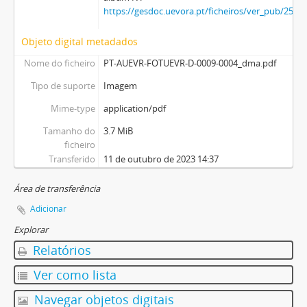
https://gesdoc.uevora.pt/ficheiros/ver_pub/2536
Objeto digital metadados
Nome do ficheiro
PT-AUEVR-FOTUEVR-D-0009-0004_dma.pdf
Tipo de suporte
Imagem
Mime-type
application/pdf
Tamanho do
3.7 MiB
ficheiro
Transferido
11 de outubro de 2023 14:37
Área de transferência
Adicionar
Explorar
Relatórios
Ver como lista
Navegar objetos digitais