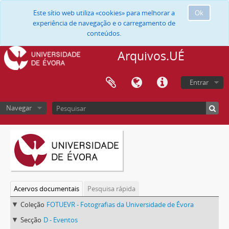
Este sítio web utiliza «cookies» para melhorar a
Ok
experiência de navegação e o carregamento de
conteúdos.
Arquivos.UÉ
Entrar
Navegar
Acervos documentais
Pesquisa rápida
Coleção
FOTUEVR - Fotografias da Universidade de Évora
Secção
D - Eventos