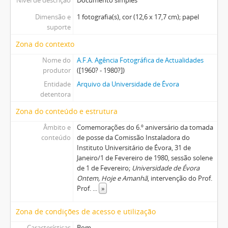
Dimensão e
1 fotografia(s), cor (12,6 x 17,7 cm); papel
suporte
Zona do contexto
Nome do
A.F.A. Agência Fotográfica de Actualidades
produtor
([1960? - 1980?])
Entidade
Arquivo da Universidade de Évora
detentora
Zona do conteúdo e estrutura
Âmbito e
Comemorações do 6.º aniversário da tomada
conteúdo
de posse da Comissão Instaladora do
Instituto Universitário de Évora, 31 de
Janeiro/1 de Fevereiro de 1980, sessão solene
de 1 de Fevereiro;
Universidade de Évora
Ontem, Hoje e Amanhã
, intervenção do Prof.
Prof.
...
»
Zona de condições de acesso e utilização
Características
Bom