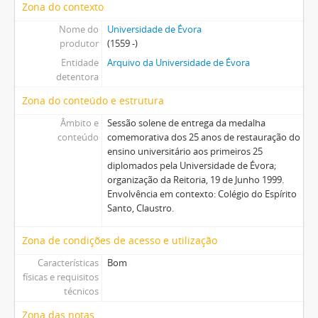
Zona do contexto
Nome do
Universidade de Évora
produtor
(1559 -)
Entidade
Arquivo da Universidade de Évora
detentora
Zona do conteúdo e estrutura
Âmbito e
Sessão solene de entrega da medalha
conteúdo
comemorativa dos 25 anos de restauração do
ensino universitário aos primeiros 25
diplomados pela Universidade de Évora;
organização da Reitoria, 19 de Junho 1999.
Envolvência em contexto: Colégio do Espírito
Santo, Claustro.
Zona de condições de acesso e utilização
Características
Bom
físicas e requisitos
técnicos
Zona das notas