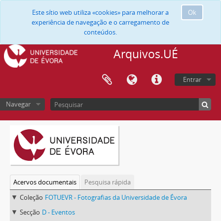
Este sítio web utiliza «cookies» para melhorar a
Ok
experiência de navegação e o carregamento de
conteúdos.
Arquivos.UÉ
Entrar
Navegar
Acervos documentais
Pesquisa rápida
Coleção
FOTUEVR - Fotografias da Universidade de Évora
Secção
D - Eventos