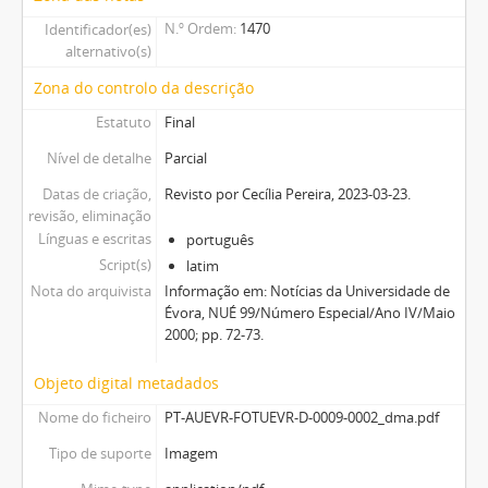
N.º Ordem
1470
Identificador(es)
alternativo(s)
Zona do controlo da descrição
Estatuto
Final
Nível de detalhe
Parcial
Datas de criação,
Revisto por Cecília Pereira, 2023-03-23.
revisão, eliminação
Línguas e escritas
português
Script(s)
latim
Nota do arquivista
Informação em: Notícias da Universidade de
Évora, NUÉ 99/Número Especial/Ano IV/Maio
2000; pp. 72-73.
Objeto digital metadados
Nome do ficheiro
PT-AUEVR-FOTUEVR-D-0009-0002_dma.pdf
Tipo de suporte
Imagem