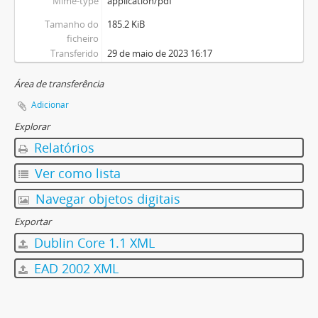
Mime-type
application/pdf
Tamanho do
185.2 KiB
ficheiro
Transferido
29 de maio de 2023 16:17
Área de transferência
Adicionar
Explorar
Relatórios
Ver como lista
Navegar objetos digitais
Exportar
Dublin Core 1.1 XML
EAD 2002 XML