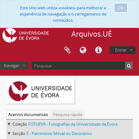
Este sítio web utiliza «cookies» para melhorar a
Ok
experiência de navegação e o carregamento de
conteúdos.
Arquivos.UÉ
Entrar
Navegar
Acervos documentais
Pesquisa rápida
Coleção
FOTUEVR - Fotografias da Universidade de Évora
Secção
E - Património Móvel ou Decorativo