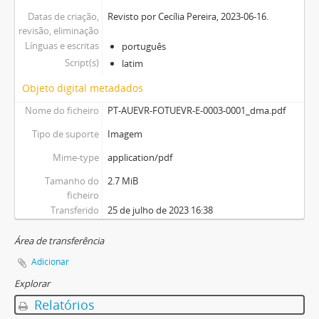
Datas de criação,
Revisto por Cecília Pereira, 2023-06-16.
revisão, eliminação
Línguas e escritas
português
Script(s)
latim
Objeto digital metadados
Nome do ficheiro
PT-AUEVR-FOTUEVR-E-0003-0001_dma.pdf
Tipo de suporte
Imagem
Mime-type
application/pdf
Tamanho do
2.7 MiB
ficheiro
Transferido
25 de julho de 2023 16:38
Área de transferência
Adicionar
Explorar
Relatórios