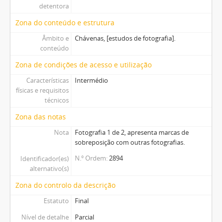
detentora
Zona do conteúdo e estrutura
Âmbito e
Chávenas, [estudos de fotografia].
conteúdo
Zona de condições de acesso e utilização
Características
Intermédio
físicas e requisitos
técnicos
Zona das notas
Nota
Fotografia 1 de 2, apresenta marcas de
sobreposição com outras fotografias.
N.º Ordem
2894
Identificador(es)
alternativo(s)
Zona do controlo da descrição
Estatuto
Final
Nível de detalhe
Parcial