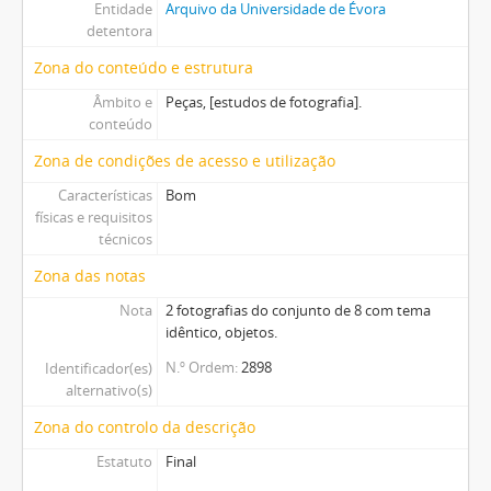
Entidade
Arquivo da Universidade de Évora
detentora
Zona do conteúdo e estrutura
Âmbito e
Peças, [estudos de fotografia].
conteúdo
Zona de condições de acesso e utilização
Características
Bom
físicas e requisitos
técnicos
Zona das notas
Nota
2 fotografias do conjunto de 8 com tema
idêntico, objetos.
N.º Ordem
2898
Identificador(es)
alternativo(s)
Zona do controlo da descrição
Estatuto
Final