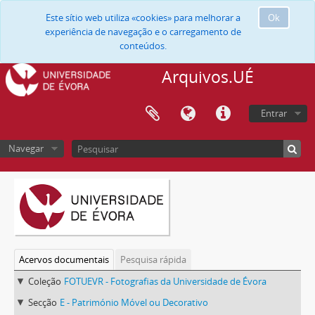
Este sítio web utiliza «cookies» para melhorar a
Ok
experiência de navegação e o carregamento de
conteúdos.
Arquivos.UÉ
Entrar
Navegar
Acervos documentais
Pesquisa rápida
Coleção
FOTUEVR - Fotografias da Universidade de Évora
Secção
E - Património Móvel ou Decorativo