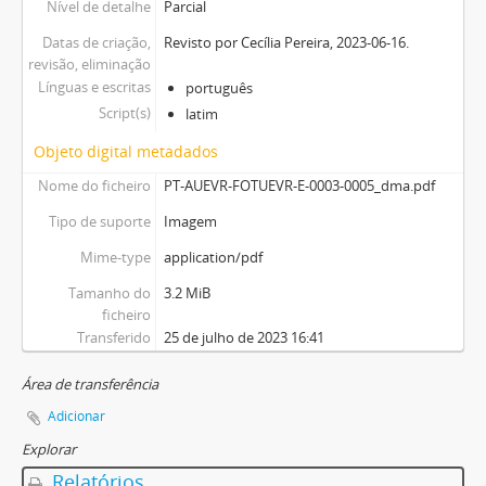
Nível de detalhe
Parcial
Datas de criação,
Revisto por Cecília Pereira, 2023-06-16.
revisão, eliminação
Línguas e escritas
português
Script(s)
latim
Objeto digital metadados
Nome do ficheiro
PT-AUEVR-FOTUEVR-E-0003-0005_dma.pdf
Tipo de suporte
Imagem
Mime-type
application/pdf
Tamanho do
3.2 MiB
ficheiro
Transferido
25 de julho de 2023 16:41
Área de transferência
Adicionar
Explorar
Relatórios