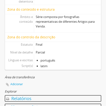
detentora
Zona do conteúdo e estrutura
Âmbito e
Série composta por fotografias
conteúdo
representativas de diferentes Artigos para
Venda.
Zona do controlo da descrição
Estatuto
Final
Nível de detalhe
Parcial
Línguas e escritas
português
Script(s)
latim
Área de transferência
Adicionar
Explorar
Relatórios