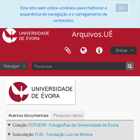
Este sítio web utiliza «cookies» para melhorar a
Ok
experiência de navegação e o carregamento de
conteúdos.
Arquivos.UÉ
Entrar
Navegar
Acervos documentais
Pesquisa rápida
Coleção
FOTUEVR - Fotografias da Universidade de Évora
Subcoleção
FLM - Fundação Luís de Molina