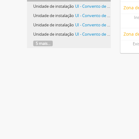
Unidade de instalação
UI - Convento de S. João Evangelista, lv. 1
Zona de
Unidade de instalação
UI - Convento de S. João Evangelista, lv. 11
In
Unidade de instalação
UI - Convento de S. João Evangelista, lv. 12
Zona d
Unidade de instalação
UI - Convento de S. João Evangelista, lv. 13
5 mais...
Exi