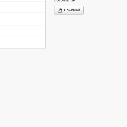
documental
Download