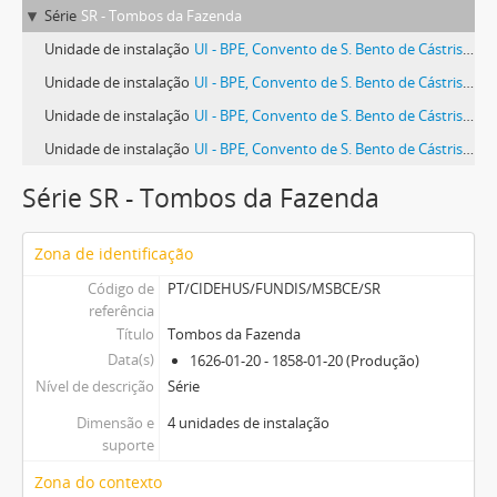
Série
SR - Tombos da Fazenda
Unidade de instalação
UI - BPE, Convento de S. Bento de Cástris, lv. 1
Unidade de instalação
UI - BPE, Convento de S. Bento de Cástris, lv. 27
Unidade de instalação
UI - BPE, Convento de S. Bento de Cástris, lv. 5
Unidade de instalação
UI - BPE, Convento de S. Bento de Cástris, lv. 9
Série SR - Tombos da Fazenda
Zona de identificação
Código de
PT/CIDEHUS/FUNDIS/MSBCE/SR
referência
Título
Tombos da Fazenda
Data(s)
1626-01-20 - 1858-01-20 (Produção)
Nível de descrição
Série
Dimensão e
4 unidades de instalação
suporte
Zona do contexto