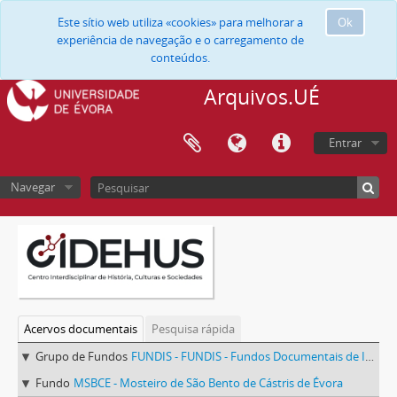
Este sítio web utiliza «cookies» para melhorar a
Ok
experiência de navegação e o carregamento de
conteúdos.
Arquivos.UÉ
Entrar
Navegar
Acervos documentais
Pesquisa rápida
Grupo de Fundos
FUNDIS - FUNDIS - Fundos Documentais de Instituições do Sul
Fundo
MSBCE - Mosteiro de São Bento de Cástris de Évora