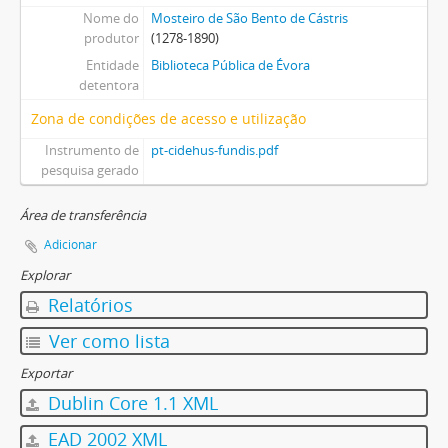
Nome do
Mosteiro de São Bento de Cástris
produtor
(1278-1890)
Entidade
Biblioteca Pública de Évora
detentora
Zona de condições de acesso e utilização
Instrumento de
pt-cidehus-fundis.pdf
pesquisa gerado
Área de transferência
Adicionar
Explorar
Relatórios
Ver como lista
Exportar
Dublin Core 1.1 XML
EAD 2002 XML