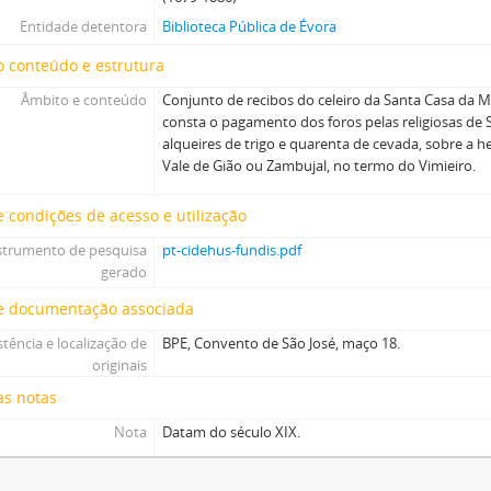
Entidade detentora
Biblioteca Pública de Évora
 conteúdo e estrutura
Âmbito e conteúdo
Conjunto de recibos do celeiro da Santa Casa da M
consta o pagamento dos foros pelas religiosas de 
alqueires de trigo e quarenta de cevada, sobre a 
Vale de Gião ou Zambujal, no termo do Vimieiro.
 condições de acesso e utilização
strumento de pesquisa
pt-cidehus-fundis.pdf
gerado
e documentação associada
stência e localização de
BPE, Convento de São José, maço 18.
originais
as notas
Nota
Datam do século XIX.