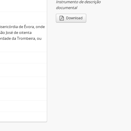
Instrumento de descrição
documental
Download
isericórdia de Évora, onde
São José de oitenta
herdade da Trombeira, ou