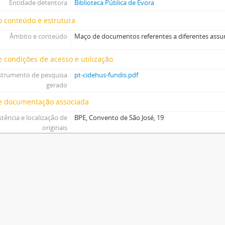
Entidade detentora
Biblioteca Pública de Évora
 conteúdo e estrutura
Âmbito e conteúdo
Maço de documentos referentes a diferentes assun
 condições de acesso e utilização
strumento de pesquisa
pt-cidehus-fundis.pdf
gerado
e documentação associada
stência e localização de
BPE, Convento de São José, 19
originais