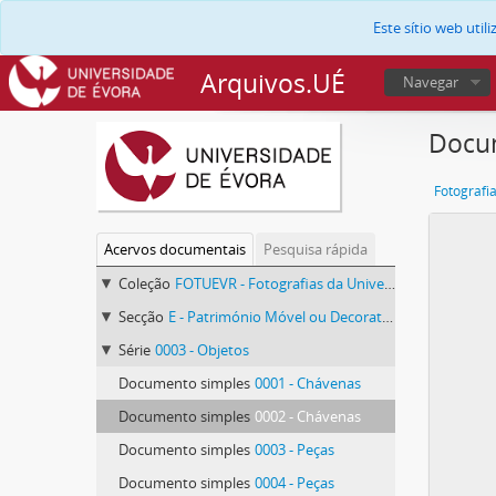
Este sítio web uti
Arquivos.UÉ
Navegar
Docum
Fotografi
Acervos documentais
Pesquisa rápida
Coleção
FOTUEVR - Fotografias da Universidade de Évora
Secção
E - Património Móvel ou Decorativo
Série
0003 - Objetos
Documento simples
0001 - Chávenas
Documento simples
0002 - Chávenas
Documento simples
0003 - Peças
Documento simples
0004 - Peças