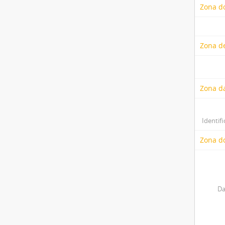
Zona do
Zona de
Zona d
Identifi
Zona do
Da