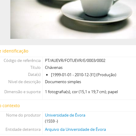
 identificação
Código de referência
PT/AUEVR/FOTUEVR/E/0003/0002
Título
Chávenas
Data(s)
[1999-01-01 - 2010-12-31] (Produção)
Nível de descrição
Documento simples
Dimensão e suporte
1 fotografia(s), cor (15,1 x 19,7 cm); papel
o contexto
Nome do produtor
Universidade de Évora
(1559 -)
Entidade detentora
Arquivo da Universidade de Évora