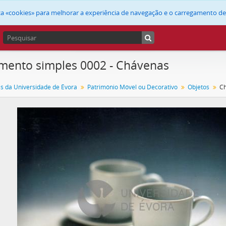
liza «cookies» para melhorar a experiência de navegação e o carregamento d
ento simples 0002 - Chávenas
as da Universidade de Évora
Património Móvel ou Decorativo
Objetos
C