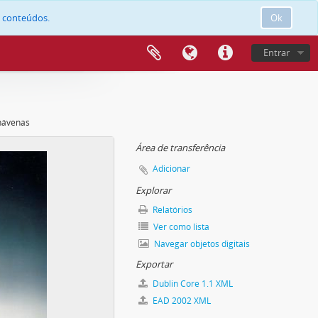
e conteúdos.
Ok
Entrar
hávenas
Área de transferência
Adicionar
Explorar
Relatórios
Ver como lista
Navegar objetos digitais
Exportar
Dublin Core 1.1 XML
EAD 2002 XML