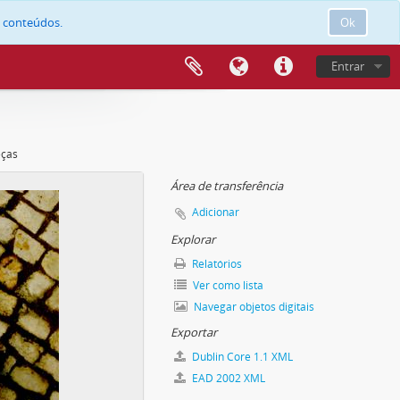
e conteúdos.
Ok
Entrar
eças
Área de transferência
Adicionar
Explorar
Relatórios
Ver como lista
Navegar objetos digitais
Exportar
Dublin Core 1.1 XML
EAD 2002 XML