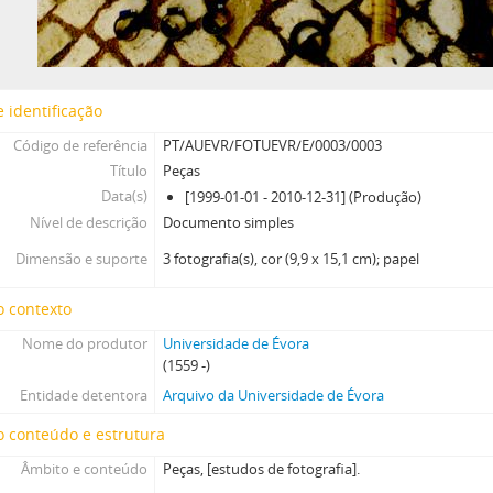
 identificação
Código de referência
PT/AUEVR/FOTUEVR/E/0003/0003
Título
Peças
Data(s)
[1999-01-01 - 2010-12-31] (Produção)
Nível de descrição
Documento simples
Dimensão e suporte
3 fotografia(s), cor (9,9 x 15,1 cm); papel
o contexto
Nome do produtor
Universidade de Évora
(1559 -)
Entidade detentora
Arquivo da Universidade de Évora
 conteúdo e estrutura
Âmbito e conteúdo
Peças, [estudos de fotografia].