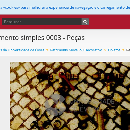
liza «cookies» para melhorar a experiência de navegação e o carregamento d
ento simples 0003 - Peças
as da Universidade de Évora
Património Móvel ou Decorativo
Objetos
P