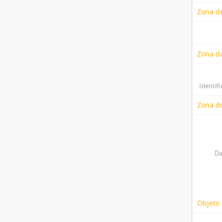
Zona de
Zona d
Identifi
Zona do
Da
Objeto 