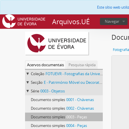
Este sítio web uti
Arquivos.UÉ
Navegar
Docum
Fotografi
Acervos documentais
Pesquisa rápida
Coleção
FOTUEVR - Fotografias da Universidade de Évora
Secção
E - Património Móvel ou Decorativo
Série
0003 - Objetos
Documento simples
0001 - Chávenas
Documento simples
0002 - Chávenas
Documento simples
0003 - Peças
Documento simples
0004 - Peças