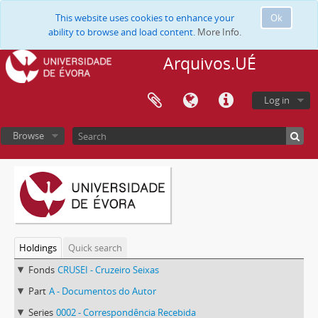
This website uses cookies to enhance your
Ok
ability to browse and load content.
More Info.
Arquivos.UÉ
Log in
Browse
Holdings
Quick search
Fonds
CRUSEI - Cruzeiro Seixas
Part
A - Documentos do Autor
Series
0002 - Correspondência Recebida