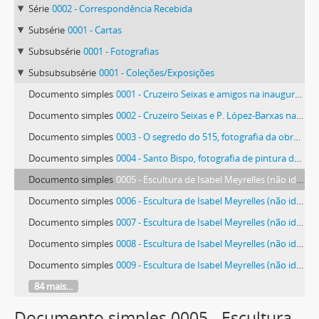
Série
0002 - Correspondência Recebida
Subsérie
0001 - Cartas
Subsubsérie
0001 - Fotografias
Subsubsubsérie
0001 - Coleções/Exposições
Documento simples
0001 - Cruzeiro Seixas e amigos na inauguração da exposição em Famalicão
Documento simples
0002 - Cruzeiro Seixas e P. López-Barxas na inauguração da exposição em Famalicão
Documento simples
0003 - O segredo do 515, fotografia da obra de Lima de Freitas
Documento simples
0004 - Santo Bispo, fotografia de pintura de Rui Carita
Documento simples
0005 - Escultura de Isabel Meyrelles (não identificada)
Documento simples
0006 - Escultura de Isabel Meyrelles (não identificada)
Documento simples
0007 - Escultura de Isabel Meyrelles (não identificada)
Documento simples
0008 - Escultura de Isabel Meyrelles (não identificada)
Documento simples
0009 - Escultura de Isabel Meyrelles (não identificada)
84 mais...
Documento simples 0005 - Escultura