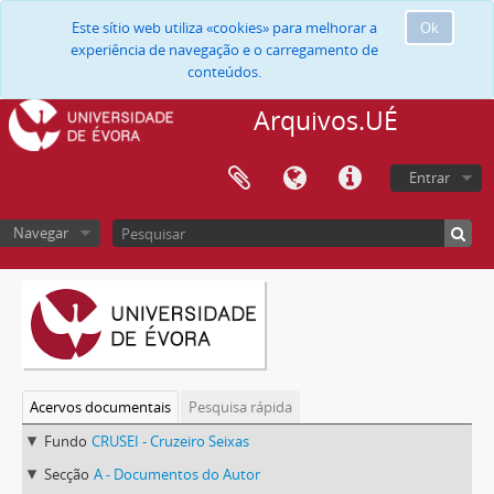
Este sítio web utiliza «cookies» para melhorar a
Ok
experiência de navegação e o carregamento de
conteúdos.
Arquivos.UÉ
Entrar
Navegar
Acervos documentais
Pesquisa rápida
Fundo
CRUSEI - Cruzeiro Seixas
Secção
A - Documentos do Autor