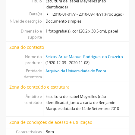
Título
Escultura de Isabel Meyrelles (não
identificada)
Data(s)
[2010-01-01?? - 2010-09-14??] (Produção)
Nível de descrição
Documento simples
Dimensão e
1 fotografia(s), cor (20,2 x 30,5 cm); papel
suporte
Zona do contexto
Nome do
Seixas, Artur Manuel Rodrigues do Cruzeiro
produtor
(1920-12-03 - 2020-11-08)
Entidade
Arquivo da Universidade de Évora
detentora
Zona do conteúdo e estrutura
Âmbito e
Escultura de Isabel Meyrelles (não
conteúdo
identificada), junto a carta de Benjamin
Marques datada de 14 de Setembro 2010.
Zona de condições de acesso e utilização
Características
Bom