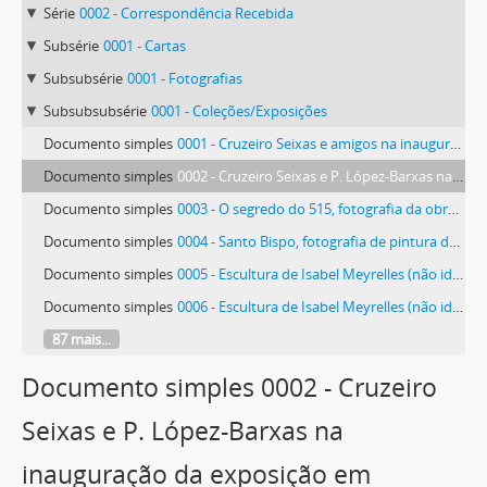
Série
0002 - Correspondência Recebida
Subsérie
0001 - Cartas
Subsubsérie
0001 - Fotografias
Subsubsubsérie
0001 - Coleções/Exposições
Documento simples
0001 - Cruzeiro Seixas e amigos na inauguração da exposição em Famalicão
Documento simples
0002 - Cruzeiro Seixas e P. López-Barxas na inauguração da exposição em Famalicão
Documento simples
0003 - O segredo do 515, fotografia da obra de Lima de Freitas
Documento simples
0004 - Santo Bispo, fotografia de pintura de Rui Carita
Documento simples
0005 - Escultura de Isabel Meyrelles (não identificada)
Documento simples
0006 - Escultura de Isabel Meyrelles (não identificada)
87 mais...
Documento simples 0002 - Cruzeiro
Seixas e P. López-Barxas na
inauguração da exposição em