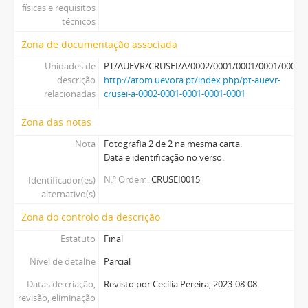
físicas e requisitos
técnicos
Zona de documentação associada
Unidades de
PT/AUEVR/CRUSEI/A/0002/0001/0001/0001/0001
descrição
http://atom.uevora.pt/index.php/pt-auevr-
relacionadas
crusei-a-0002-0001-0001-0001-0001
Zona das notas
Nota
Fotografia 2 de 2 na mesma carta.
Data e identificação no verso.
N.º Ordem
CRUSEI0015
Identificador(es)
alternativo(s)
Zona do controlo da descrição
Estatuto
Final
Nível de detalhe
Parcial
Datas de criação,
Revisto por Cecília Pereira, 2023-08-08.
revisão, eliminação