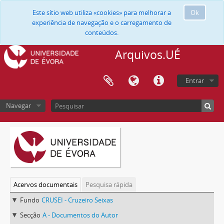
Este sítio web utiliza «cookies» para melhorar a
Ok
experiência de navegação e o carregamento de
conteúdos.
Arquivos.UÉ
Entrar
Navegar
Acervos documentais
Pesquisa rápida
Fundo
CRUSEI - Cruzeiro Seixas
Secção
A - Documentos do Autor