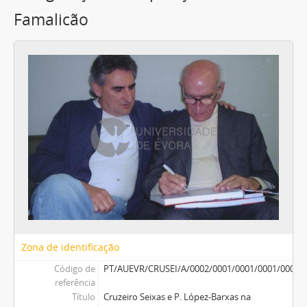
Famalicão
Zona de identificação
Código de
PT/AUEVR/CRUSEI/A/0002/0001/0001/0001/0002
referência
Título
Cruzeiro Seixas e P. López-Barxas na