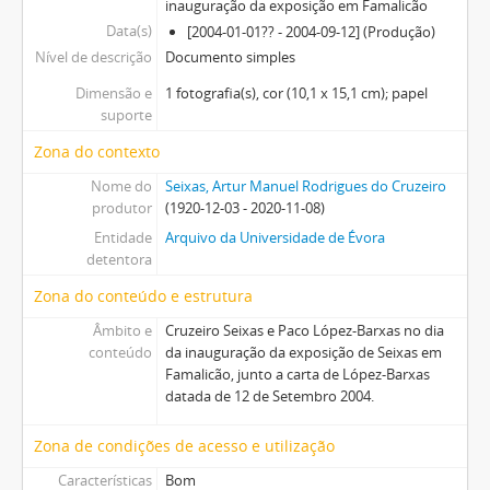
inauguração da exposição em Famalicão
Data(s)
[2004-01-01?? - 2004-09-12] (Produção)
Nível de descrição
Documento simples
Dimensão e
1 fotografia(s), cor (10,1 x 15,1 cm); papel
suporte
Zona do contexto
Nome do
Seixas, Artur Manuel Rodrigues do Cruzeiro
produtor
(1920-12-03 - 2020-11-08)
Entidade
Arquivo da Universidade de Évora
detentora
Zona do conteúdo e estrutura
Âmbito e
Cruzeiro Seixas e Paco López-Barxas no dia
conteúdo
da inauguração da exposição de Seixas em
Famalicão, junto a carta de López-Barxas
datada de 12 de Setembro 2004.
Zona de condições de acesso e utilização
Características
Bom