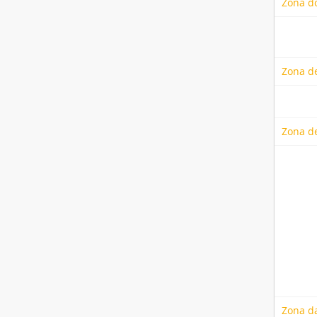
Zona do
Zona de
Zona d
Zona d