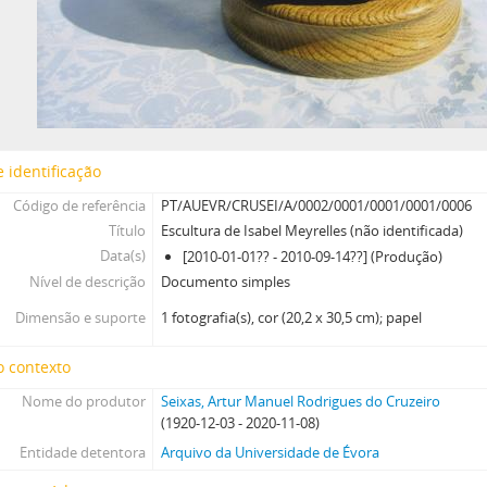
 identificação
Código de referência
PT/AUEVR/CRUSEI/A/0002/0001/0001/0001/0006
Título
Escultura de Isabel Meyrelles (não identificada)
Data(s)
[2010-01-01?? - 2010-09-14??] (Produção)
Nível de descrição
Documento simples
Dimensão e suporte
1 fotografia(s), cor (20,2 x 30,5 cm); papel
o contexto
Nome do produtor
Seixas, Artur Manuel Rodrigues do Cruzeiro
(1920-12-03 - 2020-11-08)
Entidade detentora
Arquivo da Universidade de Évora