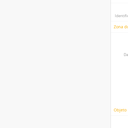
Identifi
Zona do
Da
Objeto 