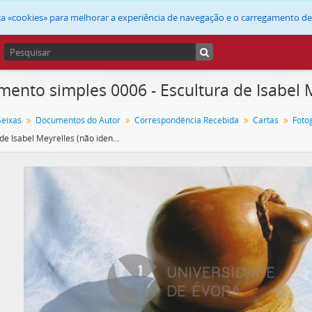
liza «cookies» para melhorar a experiência de navegação e o carregamento d
ento simples 0006 - Escultura de Isabel M
Seixas
Documentos do Autor
Correspondência Recebida
Cartas
Foto
Escultura de Isabel Meyrelles (não identificada)