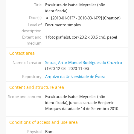
Title
Escultura de Isabel Meyrelles (não
identificada)
Date(s)
[2010-01-01?? - 2010-09-14??] (Creation)
Level of
Documento simples
description
Extent and
1 fotografia(s), cor (20,2 x 30,5 cm); papel
medium
Context area
Name of creator
Seixas, Artur Manuel Rodrigues do Cruzeiro
(1920-12-03 - 2020-11-08)
Repository
Arquivo da Universidade de Évora
Content and structure area
Scope and content
Escultura de Isabel Meyrelles (não
identificada), junto a carta de Benjamin
Marques datada de 14 de Setembro 2010.
Conditions of access and use area
Physical
Bom