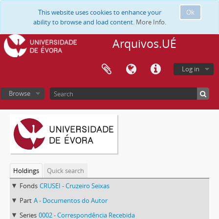
This website uses cookies to enhance your
Ok
ability to browse and load content.
More Info.
Arquivos.UÉ
Log in
Browse
Holdings
Quick search
Fonds
CRUSEI - Cruzeiro Seixas
Part
A - Documentos do Autor
Series
0002 - Correspondência Recebida