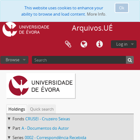
This website uses cookies to enhance your
Ok
ability to browse and load content.
More Info.
Arquivos.UÉ
Log in
Browse
Holdings
Quick search
Fonds
CRUSEI - Cruzeiro Seixas
Part
A - Documentos do Autor
Series
0002 - Correspondência Recebida