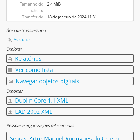
Tamanho do
2.4 MiB
ficheiro
Transferido
18 de janeiro de 2024 11:31
Área de transferência
Adicionar
Explorar
Relatórios
Ver como lista
Navegar objetos digitais
Exportar
Dublin Core 1.1 XML
EAD 2002 XML
Pessoas e organizações relacionadas
Seixas, Artur Manuel Rodrigues do Cruzeiro