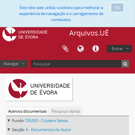
Este sítio web utiliza «cookies» para melhorar a
Ok
experiência de navegação e o carregamento de
conteúdos.
Arquivos.UÉ
Entrar
Navegar
Acervos documentais
Pesquisa rápida
Fundo
CRUSEI - Cruzeiro Seixas
Secção
A - Documentos do Autor