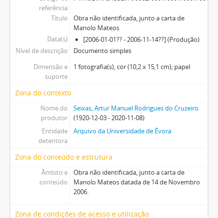
referência
Título
Obra não identificada, junto a carta de
Manolo Mateos
Data(s)
[2006-01-01?? - 2006-11-14??] (Produção)
Nível de descrição
Documento simples
Dimensão e
1 fotografia(s), cor (10,2 x 15,1 cm); papel
suporte
Zona do contexto
Nome do
Seixas, Artur Manuel Rodrigues do Cruzeiro
produtor
(1920-12-03 - 2020-11-08)
Entidade
Arquivo da Universidade de Évora
detentora
Zona do conteúdo e estrutura
Âmbito e
Obra não identificada, junto a carta de
conteúdo
Manolo Mateos datada de 14 de Novembro
2006.
Zona de condições de acesso e utilização