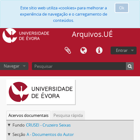
Este sítio web utiliza «cookies» para melhorar a
Ok
experiência de navegação e o carregamento de
conteúdos.
Arquivos.UÉ
Entrar
Navegar
Acervos documentais
Pesquisa rápida
Fundo
CRUSEI - Cruzeiro Seixas
Secção
A - Documentos do Autor