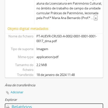
aluna da Licenciatura em Património Cultural,
no âmbito de trabalho de campo da unidade
curricular Práticas de Património, lecionada
pela Prof.ª Maria Ana Bernardo (Prof.ª
...
»
Objeto digital metadados
Nome do ficheiro
PT-AUEVR-CRUSEI-A-0002-0001-0001-0001-
0017_dma.pdf
Tipo de suporte
Imagem
Mime-type
application/pdf
Tamanho do
2.2 MiB
ficheiro
Transferido
18 de janeiro de 2024 11:48
Área de transferência
Adicionar
Explorar
Relatórios