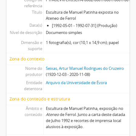
referência
Título
Escultura de Manuel Patinha exposta no
Ateneo de Ferrol
Data(s)
[1992-05-01 - 1992-07-31] (Produção)
Nível de descrição
Documento simples
Dimensão e
1 fotografia(s), cor (10,1 x 14,9 cm); papel
suporte
Zona do contexto
Nome do
Seixas, Artur Manuel Rodrigues do Cruzeiro
produtor
(1920-12-03 - 2020-11-08)
Entidade
Arquivo da Universidade de Évora
detentora
Zona do conteúdo e estrutura
Âmbito e
Escultura de Manuel Patinha, exposição no
conteúdo
Ateneo
de Ferrol. Junto a carta deste datada
de Julho 1992 e recortes de imprensa local
alusivos à exposição.