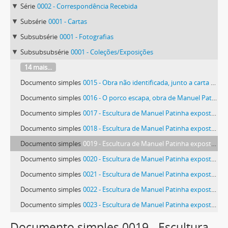
Série
0002 - Correspondência Recebida
Subsérie
0001 - Cartas
Subsubsérie
0001 - Fotografias
Subsubsubsérie
0001 - Coleções/Exposições
14 mais...
Documento simples
0015 - Obra não identificada, junto a carta de Manolo Mateos
Documento simples
0016 - O porco escapa, obra de Manuel Patinha
Documento simples
0017 - Escultura de Manuel Patinha exposta no Ateneo de Ferrol
Documento simples
0018 - Escultura de Manuel Patinha exposta no Ateneo de Ferrol
Documento simples
0019 - Escultura de Manuel Patinha exposta no Ateneo de Ferrol
Documento simples
0020 - Escultura de Manuel Patinha exposta no Ateneo de Ferrol
Documento simples
0021 - Escultura de Manuel Patinha exposta no Ateneo de Ferrol
Documento simples
0022 - Escultura de Manuel Patinha exposta no Ateneo de Ferrol
Documento simples
0023 - Escultura de Manuel Patinha exposta no Ateneo de Ferrol
70 mais...
Documento simples 0019 - Escultura