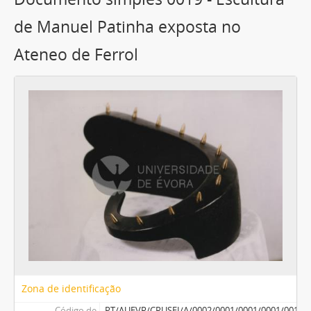
de Manuel Patinha exposta no
Ateneo de Ferrol
Zona de identificação
Código de
PT/AUEVR/CRUSEI/A/0002/0001/0001/0001/0019