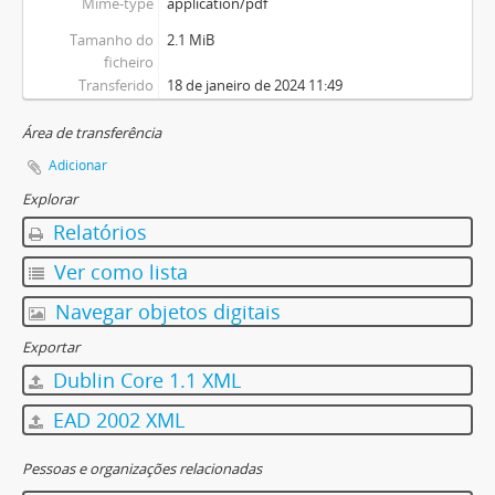
Mime-type
application/pdf
Tamanho do
2.1 MiB
ficheiro
Transferido
18 de janeiro de 2024 11:49
Área de transferência
Adicionar
Explorar
Relatórios
Ver como lista
Navegar objetos digitais
Exportar
Dublin Core 1.1 XML
EAD 2002 XML
Pessoas e organizações relacionadas