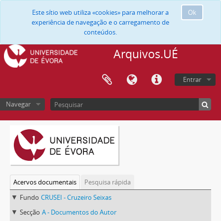
Este sítio web utiliza «cookies» para melhorar a
Ok
experiência de navegação e o carregamento de
conteúdos.
Arquivos.UÉ
Entrar
Navegar
Acervos documentais
Pesquisa rápida
Fundo
CRUSEI - Cruzeiro Seixas
Secção
A - Documentos do Autor