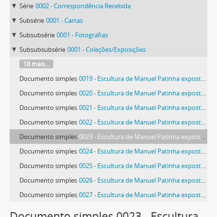
Série
0002 - Correspondência Recebida
Subsérie
0001 - Cartas
Subsubsérie
0001 - Fotografias
Subsubsubsérie
0001 - Coleções/Exposições
18 mais...
Documento simples
0019 - Escultura de Manuel Patinha exposta no Ateneo de Ferrol
Documento simples
0020 - Escultura de Manuel Patinha exposta no Ateneo de Ferrol
Documento simples
0021 - Escultura de Manuel Patinha exposta no Ateneo de Ferrol
Documento simples
0022 - Escultura de Manuel Patinha exposta no Ateneo de Ferrol
Documento simples
0023 - Escultura de Manuel Patinha exposta no Ateneo de Ferrol
Documento simples
0024 - Escultura de Manuel Patinha exposta no Ateneo de Ferrol
Documento simples
0025 - Escultura de Manuel Patinha exposta no Ateneo de Ferrol
Documento simples
0026 - Escultura de Manuel Patinha exposta no Ateneo de Ferrol
Documento simples
0027 - Escultura de Manuel Patinha exposta no Ateneo de Ferrol
66 mais...
Documento simples 0023 - Escultura