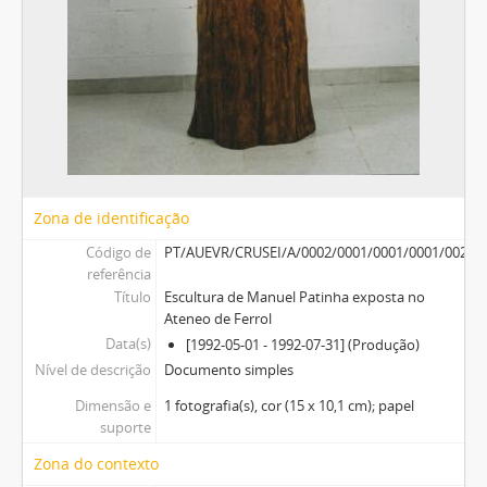
Zona de identificação
Código de
PT/AUEVR/CRUSEI/A/0002/0001/0001/0001/0023
referência
Título
Escultura de Manuel Patinha exposta no
Ateneo de Ferrol
Data(s)
[1992-05-01 - 1992-07-31] (Produção)
Nível de descrição
Documento simples
Dimensão e
1 fotografia(s), cor (15 x 10,1 cm); papel
suporte
Zona do contexto