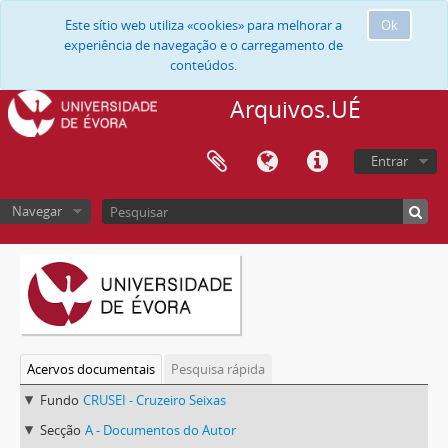
Este sítio web utiliza «cookies» para melhorar a
Ok
experiência de navegação e o carregamento de
conteúdos.
Arquivos.UÉ
Entrar
Navegar
Acervos documentais
Pesquisa rápida
Fundo
CRUSEI - Cruzeiro Seixas
Secção
A - Documentos do Autor