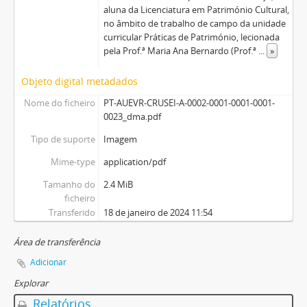
aluna da Licenciatura em Património Cultural,
no âmbito de trabalho de campo da unidade
curricular Práticas de Património, lecionada
pela Prof.ª Maria Ana Bernardo (Prof.ª
...
»
Objeto digital metadados
Nome do ficheiro
PT-AUEVR-CRUSEI-A-0002-0001-0001-0001-
0023_dma.pdf
Tipo de suporte
Imagem
Mime-type
application/pdf
Tamanho do
2.4 MiB
ficheiro
Transferido
18 de janeiro de 2024 11:54
Área de transferência
Adicionar
Explorar
Relatórios