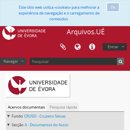
Este sítio web utiliza «cookies» para melhorar a
Ok
experiência de navegação e o carregamento de
conteúdos.
Arquivos.UÉ
Entrar
Navegar
Acervos documentais
Pesquisa rápida
Fundo
CRUSEI - Cruzeiro Seixas
Secção
A - Documentos do Autor