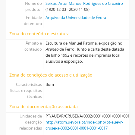
Nome do
Seixas, Artur Manuel Rodrigues do Cruzeiro
produtor
(1920-12-03 - 2020-11-08)
Entidade
Arquivo da Universidade de Évora
detentora
Zona do conteúdo e estrutura
Âmbito e
Escultura de Manuel Patinha, exposição no
conteúdo
Ateneo
de Ferrol. Junto a carta deste datada
de Julho 1992 e recortes de imprensa local
alusivos à exposição.
Zona de condições de acesso e utilização
Características
Bom
físicas e requisitos
técnicos
Zona de documentação associada
Unidades de
PT/AUEVR/CRUSEI/A/0002/0001/0001/0001/0017
descrição
http://atom.uevora.pt/index.php/pt-auevr-
relacionadas
crusei-a-0002-0001-0001-0001-0017