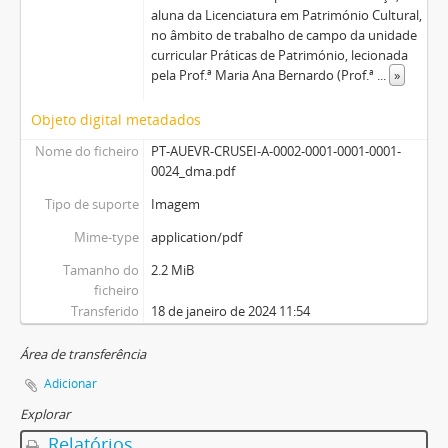
aluna da Licenciatura em Património Cultural,
no âmbito de trabalho de campo da unidade
curricular Práticas de Património, lecionada
pela Prof.ª Maria Ana Bernardo (Prof.ª
...
»
Objeto digital metadados
Nome do ficheiro
PT-AUEVR-CRUSEI-A-0002-0001-0001-0001-
0024_dma.pdf
Tipo de suporte
Imagem
Mime-type
application/pdf
Tamanho do
2.2 MiB
ficheiro
Transferido
18 de janeiro de 2024 11:54
Área de transferência
Adicionar
Explorar
Relatórios