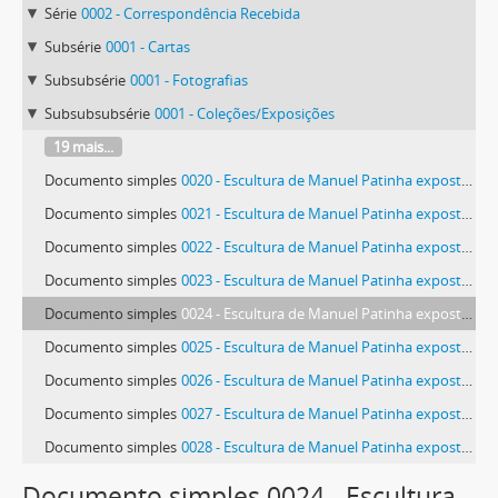
Série
0002 - Correspondência Recebida
Subsérie
0001 - Cartas
Subsubsérie
0001 - Fotografias
Subsubsubsérie
0001 - Coleções/Exposições
19 mais...
Documento simples
0020 - Escultura de Manuel Patinha exposta no Ateneo de Ferrol
Documento simples
0021 - Escultura de Manuel Patinha exposta no Ateneo de Ferrol
Documento simples
0022 - Escultura de Manuel Patinha exposta no Ateneo de Ferrol
Documento simples
0023 - Escultura de Manuel Patinha exposta no Ateneo de Ferrol
Documento simples
0024 - Escultura de Manuel Patinha exposta no Ateneo de Ferrol
Documento simples
0025 - Escultura de Manuel Patinha exposta no Ateneo de Ferrol
Documento simples
0026 - Escultura de Manuel Patinha exposta no Ateneo de Ferrol
Documento simples
0027 - Escultura de Manuel Patinha exposta no Ateneo de Ferrol
Documento simples
0028 - Escultura de Manuel Patinha exposta no Ateneo de Ferrol
65 mais...
Documento simples 0024 - Escultura