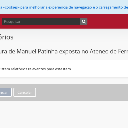
liza «cookies» para melhorar a experiência de navegação e o carregamento d
órios
ura de Manuel Patinha exposta no Ateneo de Ferr
istem relatórios relevantes para este item
Cancelar