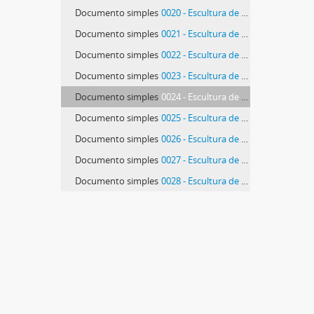
Documento simples
0020 - Escultura de Manuel Patinha exposta no Ateneo de Ferrol
Documento simples
0021 - Escultura de Manuel Patinha exposta no Ateneo de Ferrol
Documento simples
0022 - Escultura de Manuel Patinha exposta no Ateneo de Ferrol
Documento simples
0023 - Escultura de Manuel Patinha exposta no Ateneo de Ferrol
Documento simples
0024 - Escultura de Manuel Patinha exposta no Ateneo de Ferrol
Documento simples
0025 - Escultura de Manuel Patinha exposta no Ateneo de Ferrol
Documento simples
0026 - Escultura de Manuel Patinha exposta no Ateneo de Ferrol
Documento simples
0027 - Escultura de Manuel Patinha exposta no Ateneo de Ferrol
Documento simples
0028 - Escultura de Manuel Patinha exposta no Ateneo de Ferrol
65 mais...