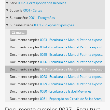
Série
0002 - Correspondência Recebida
Subsérie
0001 - Cartas
Subsubsérie
0001 - Fotografias
Subsubsubsérie
0001 - Coleções/Exposições
22 mais...
Documento simples
0023 - Escultura de Manuel Patinha exposta no Ateneo de Ferrol
Documento simples
0024 - Escultura de Manuel Patinha exposta no Ateneo de Ferrol
Documento simples
0025 - Escultura de Manuel Patinha exposta no Ateneo de Ferrol
Documento simples
0026 - Escultura de Manuel Patinha exposta no Ateneo de Ferrol
Documento simples
0027 - Escultura de Manuel Patinha exposta no Ateneo de Ferrol
Documento simples
0028 - Escultura de Manuel Patinha exposta no Ateneo de Ferrol
Documento simples
0029 - Escultura de Manuel Patinha exposta no Ateneo de Ferrol
Documento simples
0030 - Escultura de Isabel Meyrelles
Documento simples
0031 - Exposição no Circulo de Bellas Artes, Madrid
62 mais...
Documento simples 0027 - Escultura