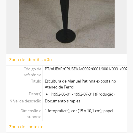
Zona de identificação
Código de
PT/AUEVR/CRUSEI/A/0002/0001/0001/0001/0027
referência
Título
Escultura de Manuel Patinha exposta no
Ateneo de Ferrol
Data(s)
[1992-05-01 - 1992-07-31] (Produção)
Nível de descrição
Documento simples
Dimensão e
1 fotografia(s), cor (15 x 10,1 cm); papel
suporte
Zona do contexto