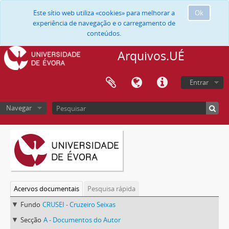
Este sítio web utiliza «cookies» para melhorar a
Ok
experiência de navegação e o carregamento de
conteúdos.
Arquivos.UÉ
Entrar
Navegar
Acervos documentais
Pesquisa rápida
Fundo
CRUSEI - Cruzeiro Seixas
Secção
A - Documentos do Autor