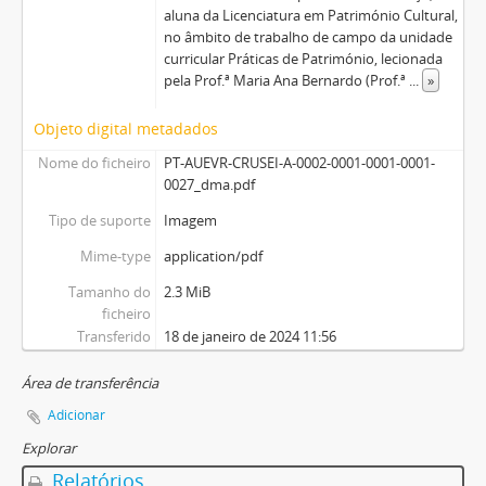
aluna da Licenciatura em Património Cultural,
no âmbito de trabalho de campo da unidade
curricular Práticas de Património, lecionada
pela Prof.ª Maria Ana Bernardo (Prof.ª
...
»
Objeto digital metadados
Nome do ficheiro
PT-AUEVR-CRUSEI-A-0002-0001-0001-0001-
0027_dma.pdf
Tipo de suporte
Imagem
Mime-type
application/pdf
Tamanho do
2.3 MiB
ficheiro
Transferido
18 de janeiro de 2024 11:56
Área de transferência
Adicionar
Explorar
Relatórios