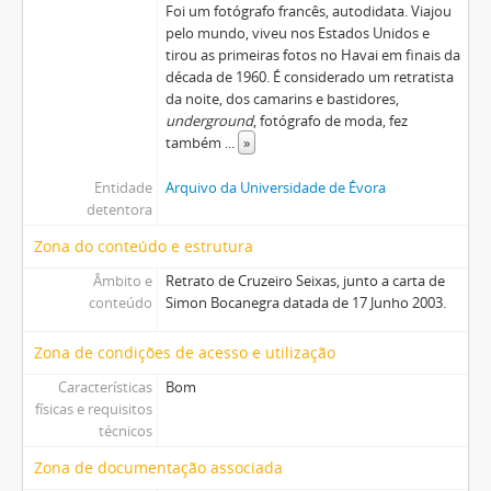
Foi um fotógrafo francês, autodidata. Viajou
pelo mundo, viveu nos Estados Unidos e
tirou as primeiras fotos no Havai em finais da
década de 1960. É considerado um retratista
da noite, dos camarins e bastidores,
underground
, fotógrafo de moda, fez
também
...
»
Entidade
Arquivo da Universidade de Évora
detentora
Zona do conteúdo e estrutura
Âmbito e
Retrato de Cruzeiro Seixas, junto a carta de
conteúdo
Simon Bocanegra datada de 17 Junho 2003.
Zona de condições de acesso e utilização
Características
Bom
físicas e requisitos
técnicos
Zona de documentação associada