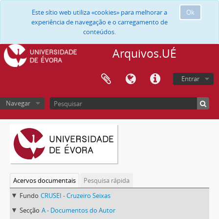
Este sítio web utiliza «cookies» para melhorar a
Ok
experiência de navegação e o carregamento de
conteúdos.
Arquivos.UÉ
Entrar
Navegar
Acervos documentais
Pesquisa rápida
Fundo
CRUSEI - Cruzeiro Seixas
Secção
A - Documentos do Autor