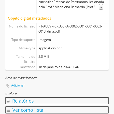
curricular Práticas de Património, lecionada
pela Prof.ª Maria Ana Bernardo (Prof.ª
...
»
Objeto digital metadados
Nome do ficheiro
PT-AUEVR-CRUSEI-A-0002-0001-0001-0003-
0013_dma.pdf
Tipo de suporte
Imagem
Mime-type
application/pdf
Tamanho do
2.3 MiB
ficheiro
Transferido
18 de janeiro de 2024 11:46
Área de transferência
Adicionar
Explorar
Relatórios
Ver como lista