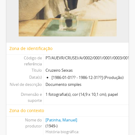
Zona de identificação
Código de
PT/AUEVR/CRUSEI/A/0002/0001/0001/0003/0013
referência
Título
Cruzeiro Seixas
Data(s)
[1986-01-01?? - 1986-12-31??] (Produção)
Nível de descrição
Documento simples
Dimensão e
1 fotografia(s), cor (14,9 x 10,1 cm); papel
suporte
Zona do contexto
Nome do
[Patinha, Manuel]
produtor
(1949-)
História biográfica