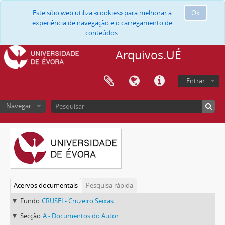
Este sítio web utiliza «cookies» para melhorar a
Ok
experiência de navegação e o carregamento de
conteúdos.
Arquivos.UÉ
Entrar
Navegar
Acervos documentais
Pesquisa rápida
Fundo
CRUSEI - Cruzeiro Seixas
Secção
A - Documentos do Autor