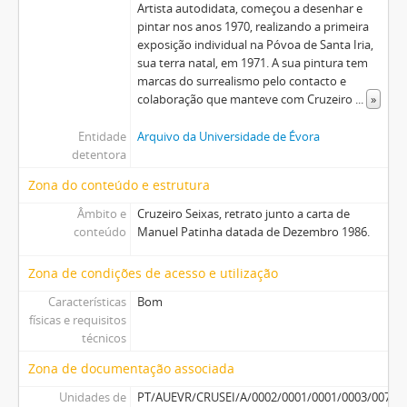
Artista autodidata, começou a desenhar e
pintar nos anos 1970, realizando a primeira
exposição individual na Póvoa de Santa Iria,
sua terra natal, em 1971. A sua pintura tem
marcas do surrealismo pelo contacto e
colaboração que manteve com Cruzeiro
...
»
Entidade
Arquivo da Universidade de Évora
detentora
Zona do conteúdo e estrutura
Âmbito e
Cruzeiro Seixas, retrato junto a carta de
conteúdo
Manuel Patinha datada de Dezembro 1986.
Zona de condições de acesso e utilização
Características
Bom
físicas e requisitos
técnicos
Zona de documentação associada
Unidades de
PT/AUEVR/CRUSEI/A/0002/0001/0001/0003/0070