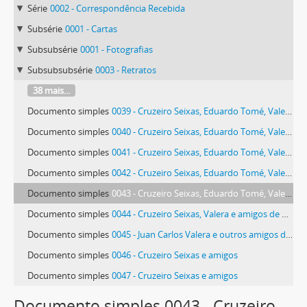
Série
0002 - Correspondência Recebida
Subsérie
0001 - Cartas
Subsubsérie
0001 - Fotografias
Subsubsubsérie
0003 - Retratos
38 mais...
Documento simples
0039 - Cruzeiro Seixas, Eduardo Tomé, Valera e amigos de Madrid
Documento simples
0040 - Cruzeiro Seixas, Eduardo Tomé, Valera e amigos de Madrid
Documento simples
0041 - Cruzeiro Seixas, Eduardo Tomé, Valera e amigos de Madrid
Documento simples
0042 - Cruzeiro Seixas, Eduardo Tomé, Valera e amigos de Madrid
Documento simples
0043 - Cruzeiro Seixas, Eduardo Tomé, Valera e amigos de Madrid
Documento simples
0044 - Cruzeiro Seixas, Valera e amigos de Madrid
Documento simples
0045 - Juan Carlos Valera e outros amigos de Cruzeiro Seixas
Documento simples
0046 - Cruzeiro Seixas e amigos
Documento simples
0047 - Cruzeiro Seixas e amigos
73 mais...
Documento simples 0043 - Cruzeiro