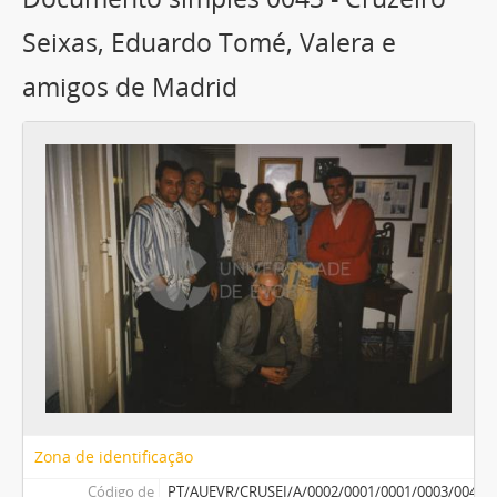
Seixas, Eduardo Tomé, Valera e
amigos de Madrid
Zona de identificação
Código de
PT/AUEVR/CRUSEI/A/0002/0001/0001/0003/0043