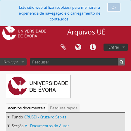
Este sítio web utiliza «cookies» para melhorar a
Ok
experiência de navegação e o carregamento de
conteúdos.
Arquivos.UÉ
Entrar
Navegar
Acervos documentais
Pesquisa rápida
Fundo
CRUSEI - Cruzeiro Seixas
Secção
A - Documentos do Autor