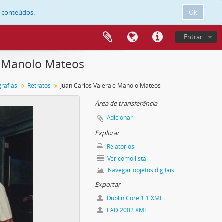
e conteúdos.
Ok
Entrar
e Manolo Mateos
grafias
Retratos
Juan Carlos Valera e Manolo Mateos
Área de transferência
Adicionar
Explorar
Relatórios
Ver como lista
Navegar objetos digitais
Exportar
Dublin Core 1.1 XML
EAD 2002 XML