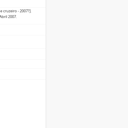
 cruzeiro - 2007?].
Abril 2007.