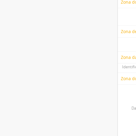
Zona do
Zona de
Zona d
Identifi
Zona do
Da