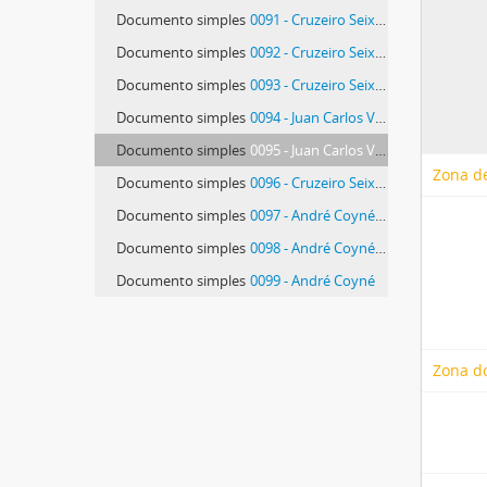
Documento simples
0091 - Cruzeiro Seixas e Raúl Perez
Documento simples
0092 - Cruzeiro Seixas, Raúl Perez e Gema Ortega
Documento simples
0093 - Cruzeiro Seixas e Eduardo Tomé
Documento simples
0094 - Juan Carlos Valera e Charly
Documento simples
0095 - Juan Carlos Valera e Manolo Mateos
Zona de
Documento simples
0096 - Cruzeiro Seixas e Maria João Melo
Documento simples
0097 - André Coyné e Liliane Jover
Documento simples
0098 - André Coyné e Alex Wassilieff
Documento simples
0099 - André Coyné
21 mais...
Zona d