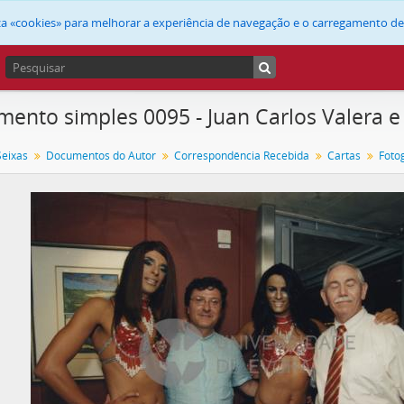
liza «cookies» para melhorar a experiência de navegação e o carregamento d
ento simples 0095 - Juan Carlos Valera 
Seixas
Documentos do Autor
Correspondência Recebida
Cartas
Foto