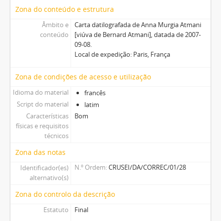
Zona do conteúdo e estrutura
Âmbito e
Carta datilografada de Anna Murgia Atmani
conteúdo
[viúva de Bernard Atmani], datada de 2007-
09-08.
Local de expedição: Paris, França
Zona de condições de acesso e utilização
Idioma do material
francês
Script do material
latim
Características
Bom
físicas e requisitos
técnicos
Zona das notas
N.º Ordem
CRUSEI/DA/CORREC/01/28
Identificador(es)
alternativo(s)
Zona do controlo da descrição
Estatuto
Final