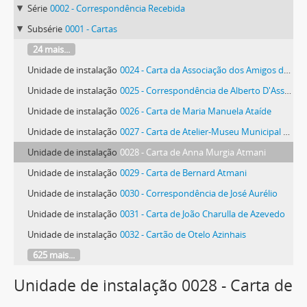
Série
0002 - Correspondência Recebida
Subsérie
0001 - Cartas
24 mais...
Unidade de instalação
0024 - Carta da Associação dos Amigos de Ferreira de Castro
Unidade de instalação
0025 - Correspondência de Alberto D'Assumpção
Unidade de instalação
0026 - Carta de Maria Manuela Ataíde
Unidade de instalação
0027 - Carta de Atelier-Museu Municipal António Duarte
Unidade de instalação
0028 - Carta de Anna Murgia Atmani
Unidade de instalação
0029 - Carta de Bernard Atmani
Unidade de instalação
0030 - Correspondência de José Aurélio
Unidade de instalação
0031 - Carta de João Charulla de Azevedo
Unidade de instalação
0032 - Cartão de Otelo Azinhais
625 mais...
Unidade de instalação 0028 - Carta de