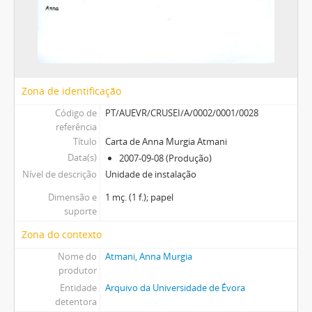
Zona de identificação
Código de
PT/AUEVR/CRUSEI/A/0002/0001/0028
referência
Título
Carta de Anna Murgia Atmani
Data(s)
2007-09-08 (Produção)
Nível de descrição
Unidade de instalação
Dimensão e
1 mç. (1 f.); papel
suporte
Zona do contexto
Nome do
Atmani, Anna Murgia
produtor
Entidade
Arquivo da Universidade de Évora
detentora