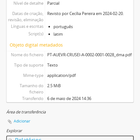
Nível de detalhe
Parcial
Datas de criação,
Revisto por Cecília Pereira em 2024-02-20.
revisão, eliminação
Línguas e escritas
português
Script(s)
latim
Objeto digital metadados
Nome do ficheiro
PT-AUEVR-CRUSEI-A-0002-0001-0028_dma.pdf
Tipo de suporte
Texto
Mime-type
application/pdf
Tamanho do
2.5 MiB
ficheiro
Transferido
6 de maio de 2024 14:36
Área de transferência
Adicionar
Explorar
Relatórios