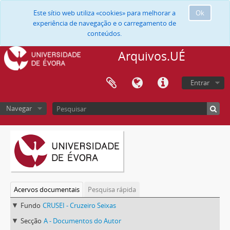
Este sítio web utiliza «cookies» para melhorar a
Ok
experiência de navegação e o carregamento de
conteúdos.
Arquivos.UÉ
Entrar
Navegar
Acervos documentais
Pesquisa rápida
Fundo
CRUSEI - Cruzeiro Seixas
Secção
A - Documentos do Autor