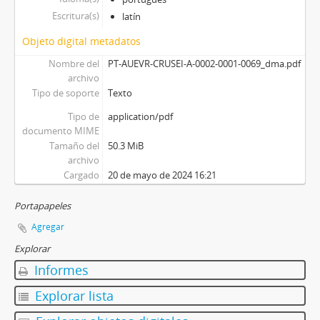
Escritura(s)
latín
Objeto digital metadatos
Nombre del
PT-AUEVR-CRUSEI-A-0002-0001-0069_dma.pdf
archivo
Tipo de soporte
Texto
Tipo de
application/pdf
documento MIME
Tamaño del
50.3 MiB
archivo
Cargado
20 de mayo de 2024 16:21
Portapapeles
Agregar
Explorar
Informes
Explorar lista