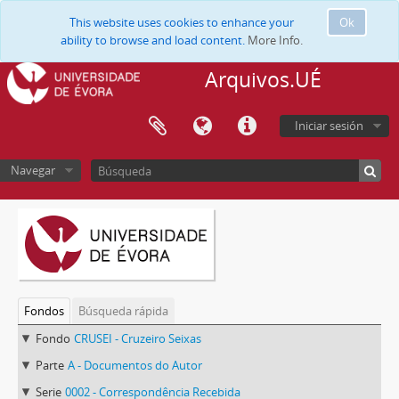
This website uses cookies to enhance your
Ok
ability to browse and load content.
More Info.
Arquivos.UÉ
Iniciar sesión
Navegar
Fondos
Búsqueda rápida
Fondo
CRUSEI - Cruzeiro Seixas
Parte
A - Documentos do Autor
Serie
0002 - Correspondência Recebida