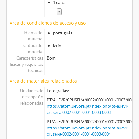
1 carta
...
»
Área de condiciones de acceso y uso
Idioma del
portugués
material
Escritura del
latín
material
Características
Bom
físicas y requisitos
técnicos
Área de materiales relacionados
Unidades de
Fotografias:
descripción
PT/AUEVR/CRUSEI/A/0002/0001/0001/0003/0003
relacionadas
https://atom.uevora.pt/index.php/pt-auevr-
crusei-a-0002-0001-0001-0003-0003
PT/AUEVR/CRUSEI/A/0002/0001/0001/0003/0004
https://atom.uevora.pt/index.php/pt-auevr-
crusei-a-0002-0001-0001-0003-0004