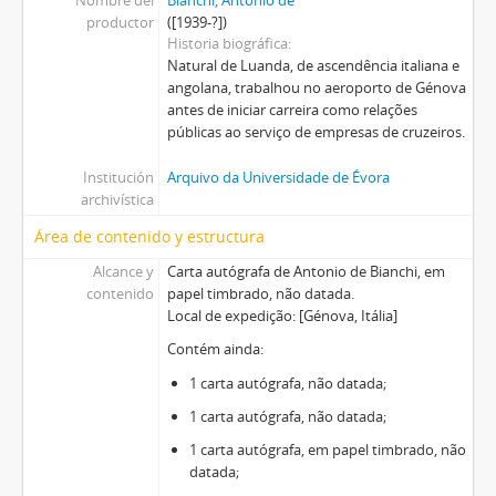
productor
([1939-?])
Historia biográfica
Natural de Luanda, de ascendência italiana e
angolana, trabalhou no aeroporto de Génova
antes de iniciar carreira como relações
públicas ao serviço de empresas de cruzeiros.
Institución
Arquivo da Universidade de Évora
archivística
Área de contenido y estructura
Alcance y
Carta autógrafa de Antonio de Bianchi, em
contenido
papel timbrado, não datada.
Local de expedição: [Génova, Itália]
Contém ainda:
1 carta autógrafa, não datada;
1 carta autógrafa, não datada;
1 carta autógrafa, em papel timbrado, não
datada;