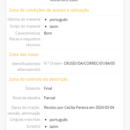
Zona de condições de acesso e utilização
Idioma do material
português
Script do material
latim
Características
Bom
físicas e requisitos
técnicos
Zona das notas
N.º Ordem
CRUSEI/DA/CORREC/01/84/05
Identificador(es)
alternativo(s)
Zona do controlo da descrição
Estatuto
Final
Nível de detalhe
Parcial
Datas de criação,
Revisto por Cecília Pereira em 2024-03-04.
revisão, eliminação
Línguas e escritas
português
Script(s)
latim