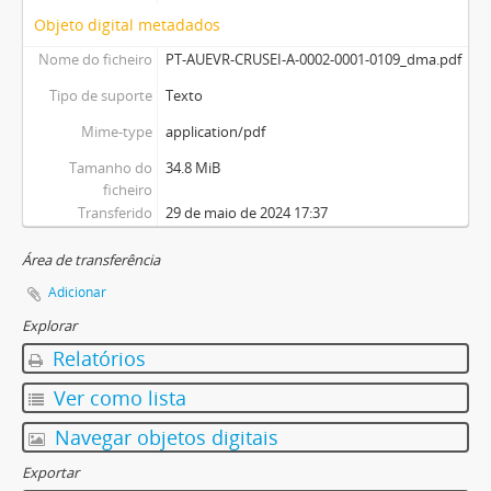
Objeto digital metadados
Nome do ficheiro
PT-AUEVR-CRUSEI-A-0002-0001-0109_dma.pdf
Tipo de suporte
Texto
Mime-type
application/pdf
Tamanho do
34.8 MiB
ficheiro
Transferido
29 de maio de 2024 17:37
Área de transferência
Adicionar
Explorar
Relatórios
Ver como lista
Navegar objetos digitais
Exportar