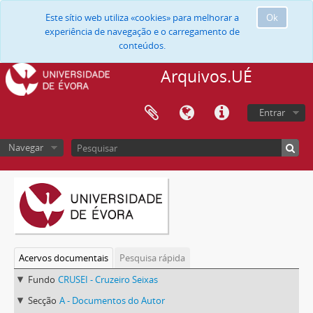
Este sítio web utiliza «cookies» para melhorar a
Ok
experiência de navegação e o carregamento de
conteúdos.
Arquivos.UÉ
Entrar
Navegar
Acervos documentais
Pesquisa rápida
Fundo
CRUSEI - Cruzeiro Seixas
Secção
A - Documentos do Autor