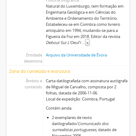
Natural do Luxemburgo, tem formação em
Engenharia Geológica e em Ciências do
Ambiente e Ordenamento do Território.
Estabeleceu-se em Coimbra como livreiro
antiquário em 1994, mudando-se para a
Figueira da Foz em 2018. Editor da revista
Debout Sur L’Oeuf
/
...
»
Entidade
Arquivo da Universidade de Évora
detentora
Zona do conteúdo e estrutura
Âmbito e
Carta datilografada com assinatura autógrafa
conteúdo
de Miguel de Carvalho, composta por 2
folhas, datada de 2006-11-06.
Local de expedição: Coimbra, Portugal
Contém ainda:
2 exemplares de texto
datilografado/
Comunicado dos
surrealistas portugueses
, datado de
Novembro 2006