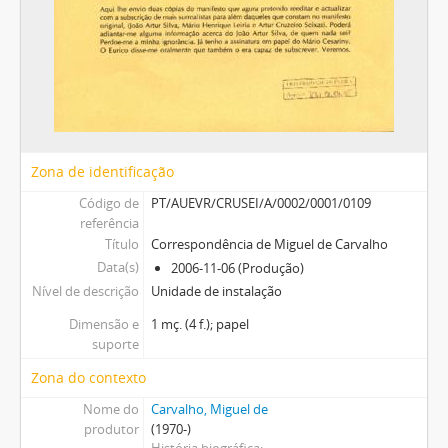
Zona de identificação
Código de
PT/AUEVR/CRUSEI/A/0002/0001/0109
referência
Título
Correspondência de Miguel de Carvalho
Data(s)
2006-11-06 (Produção)
Nível de descrição
Unidade de instalação
Dimensão e
1 mç. (4 f.); papel
suporte
Zona do contexto
Nome do
Carvalho, Miguel de
produtor
(1970-)
História biográfica