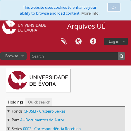
This website uses cookies to enhance your
Ok
ability to browse and load content.
More Info.
Arquivos.UÉ
Log in
Browse
Holdings
Quick search
Fonds
CRUSEI - Cruzeiro Seixas
Part
A - Documentos do Autor
Series
0002 - Correspondência Recebida