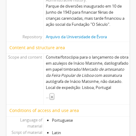
Parque de diversões inaugurado em 10 de
Junho de 1943 para financiar férias de
crianças carenciadas, mais tarde financiou a
ação social da Fundação "O Século".
Repository
Arquivo da Universidade de Évora
Content and structure area
Scope and content
Convite/fotocópia para o lançamento de obra
em azulejos de Inácio Matsinhe, datilografado
em papel timbrado/
Mercado de artesanato
da Feira Popular de Lisboa
com assinatura
autógrafa de Inácio Matsinhe, não datado.
Local de expedição: Lisboa, Portugal
...
»
Conditions of access and use area
Language of
Portuguese
material
Script of material
Latin