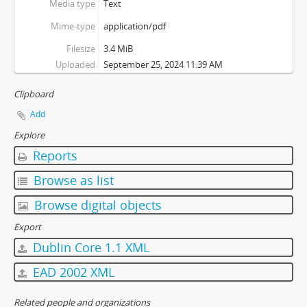
Media type
Text
Mime-type
application/pdf
Filesize
3.4 MiB
Uploaded
September 25, 2024 11:39 AM
Clipboard
Add
Explore
Reports
Browse as list
Browse digital objects
Export
Dublin Core 1.1 XML
EAD 2002 XML
Related people and organizations