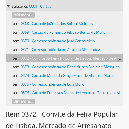
Subseries
0001 - Cartas
368 more...
Item
0368 - Carta de João Carlos Sobral Meireles
Item
0369 - Cartão de Fernando Ribeiro Bento de Mello
Item
0370 - Correspondência de José Carlos Melo
Item
0371 - Correspondência de Antonio Menendez
Item
0372 - Convite da Feira Popular de Lisboa, Mercado de Artesanato
Item
0373 - Correspondência de Rosa Nunes Bilelo de Mesquita
Item
0374 - Carta de Maria da Graça Pinto de Almeida Morais
Item
0375 - Correspondência de Luis Moro
Item
0376 - Carta de Francisco Maria de Lencastre Teixeira da Mota
281 more...
Item 0372 - Convite da Feira Popular
de Lisboa, Mercado de Artesanato