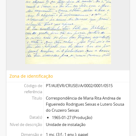
Zona de identificação
Código de
PT/AUEVR/CRUSEI/A/0002/0001/0515
referência
Título
Correspondência de Maria Rita Andrea de
Figueiredo Rodrigues Seixas e Lutero Sousa
do Cruzeiro Seixas
Data(s)
1965-01-27 (Produção)
Nível de descrição
Unidade de instalação
Dimensão e
1 mç. (3 f.; 1 env.); papel