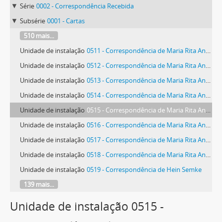
Série
0002 - Correspondência Recebida
Subsérie
0001 - Cartas
510 mais...
Unidade de instalação
0511 - Correspondência de Maria Rita Andrea de Figueiredo Rodrigues Seixas e Lutero Sousa do Cruzeiro Seixas
Unidade de instalação
0512 - Correspondência de Maria Rita Andrea de Figueiredo Rodrigues Seixas
Unidade de instalação
0513 - Correspondência de Maria Rita Andrea de Figueiredo Rodrigues Seixas
Unidade de instalação
0514 - Correspondência de Maria Rita Andrea de Figueiredo Rodrigues Seixas
Unidade de instalação
0515 - Correspondência de Maria Rita Andrea de Figueiredo Rodrigues Seixas e Lutero Sousa do Cruzeiro Seixas
Unidade de instalação
0516 - Correspondência de Maria Rita Andrea de Figueiredo Rodrigues Seixas
Unidade de instalação
0517 - Correspondência de Maria Rita Andrea de Figueiredo Rodrigues Seixas
Unidade de instalação
0518 - Correspondência de Maria Rita Andrea de Figueiredo Rodrigues Seixas
Unidade de instalação
0519 - Correspondência de Hein Semke
139 mais...
Unidade de instalação 0515 -