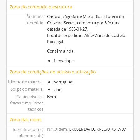
Zona do conteúdo e estrutura
Âmbito e
Carta autógrafa de Maria Rita e Lutero do
conteúdo
Cruzeiro Seixas, composta por 3 folhas,
datada de 1965-01-27.
Local de expedição: Afife/Viana do Castelo,
Portugal
Contém ainda:
1 envelope
Zona de condições de acesso e utilização
Idioma do material
português
Script do material
latim
Características
Bom
físicas e requisitos
técnicos
Zona das notas
N.º Ordem
CRUSEI/DA/CORREC/01/317/07
Identificador(es)
alternativo(s)