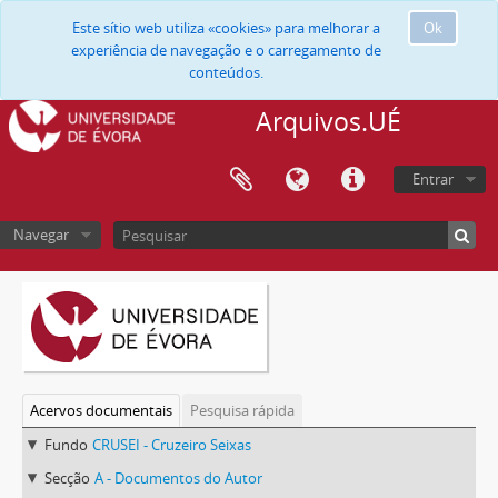
Este sítio web utiliza «cookies» para melhorar a
Ok
experiência de navegação e o carregamento de
conteúdos.
Arquivos.UÉ
Entrar
Navegar
Acervos documentais
Pesquisa rápida
Fundo
CRUSEI - Cruzeiro Seixas
Secção
A - Documentos do Autor