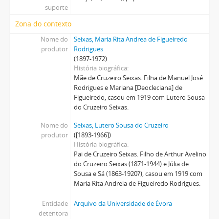
suporte
Zona do contexto
Nome do
Seixas, Maria Rita Andrea de Figueiredo
produtor
Rodrigues
(1897-1972)
História biográfica
Mãe de Cruzeiro Seixas. Filha de Manuel José
Rodrigues e Mariana [Deocleciana] de
Figueiredo, casou em 1919 com Lutero Sousa
do Cruzeiro Seixas.
Nome do
Seixas, Lutero Sousa do Cruzeiro
produtor
([1893-1966])
História biográfica
Pai de Cruzeiro Seixas. Filho de Arthur Avelino
do Cruzeiro Seixas (1871-1944) e Júlia de
Sousa e Sá (1863-1920?), casou em 1919 com
Maria Rita Andreia de Figueiredo Rodrigues.
Entidade
Arquivo da Universidade de Évora
detentora