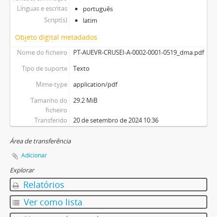
Línguas e escritas
português
Script(s)
latim
Objeto digital metadados
Nome do ficheiro
PT-AUEVR-CRUSEI-A-0002-0001-0519_dma.pdf
Tipo de suporte
Texto
Mime-type
application/pdf
Tamanho do
29.2 MiB
ficheiro
Transferido
20 de setembro de 2024 10:36
Área de transferência
Adicionar
Explorar
Relatórios
Ver como lista