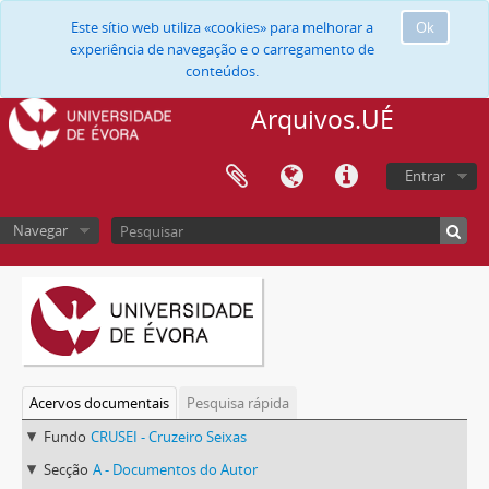
Este sítio web utiliza «cookies» para melhorar a
Ok
experiência de navegação e o carregamento de
conteúdos.
Arquivos.UÉ
Entrar
Navegar
Acervos documentais
Pesquisa rápida
Fundo
CRUSEI - Cruzeiro Seixas
Secção
A - Documentos do Autor