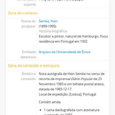
suporte
Zona do contexto
Nome do
Semke, Hein
produtor
(1899-1995)
História biográfica
Escultor e pintor, natural de Hamburgo, fixou
residência em Portugal em 1932.
Entidade
Arquivo da Universidade de Évora
detentora
Zona do conteúdo e estrutura
Âmbito e
Nota autógrafa de Hein Semke no verso de
conteúdo
recorte de imprensa/
Diário Popular
de 23
Novembro 1983 e um bilhete postal anexo,
datada de 1983-12-17.
Local de expedição: [Lisboa], Portugal
Contém ainda:
1 carta datilografada com assinatura
autógrafa, de 1987-