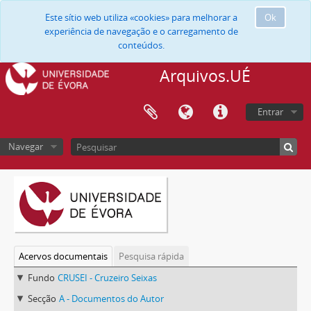
Este sítio web utiliza «cookies» para melhorar a
Ok
experiência de navegação e o carregamento de
conteúdos.
Arquivos.UÉ
Entrar
Navegar
Acervos documentais
Pesquisa rápida
Fundo
CRUSEI - Cruzeiro Seixas
Secção
A - Documentos do Autor