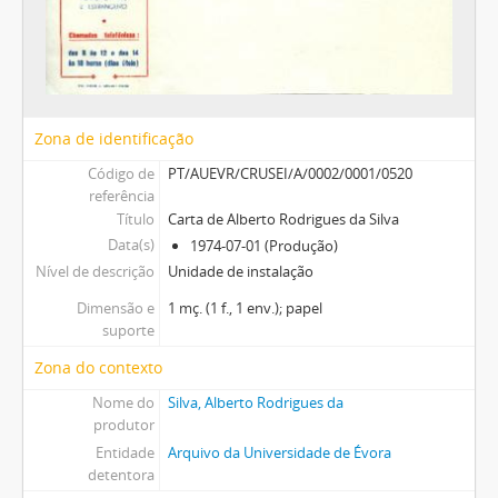
Zona de identificação
Código de
PT/AUEVR/CRUSEI/A/0002/0001/0520
referência
Título
Carta de Alberto Rodrigues da Silva
Data(s)
1974-07-01 (Produção)
Nível de descrição
Unidade de instalação
Dimensão e
1 mç. (1 f., 1 env.); papel
suporte
Zona do contexto
Nome do
Silva, Alberto Rodrigues da
produtor
Entidade
Arquivo da Universidade de Évora
detentora