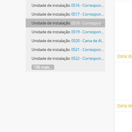
Unidade de instalação
0516 - Correspondência de Maria Rita Andrea de Figueiredo Rodrigues Seixas
Unidade de instalação
0517 - Correspondência de Maria Rita Andrea de Figueiredo Rodrigues Seixas
Unidade de instalação
0518 - Correspondência de Maria Rita Andrea de Figueiredo Rodrigues Seixas
Unidade de instalação
0519 - Correspondência de Hein Semke
Unidade de instalação
0520 - Carta de Alberto Rodrigues da Silva
Unidade de instalação
0521 - Correspondência de José Correia da Silva
Zona do
Unidade de instalação
0522 - Correspondência de José Correia da Silva
136 mais...
Zona de